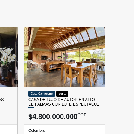
Casa Campestre
Venta
AS
CASA DE LUJO DE AUTOR EN ALTO
DE PALMAS CON LOTE ESPECTACU…
$4.800.000.000
COP
Colombia