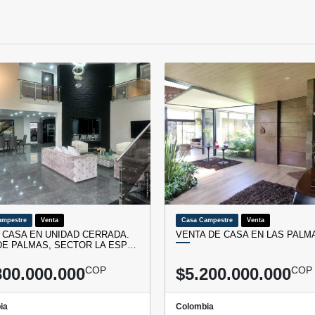
ampestre
Venta
Casa Campestre
Venta
 CASA EN UNIDAD CERRADA.
VENTA DE CASA EN LAS PALM
DE PALMAS, SECTOR LA ESP…
800.000.000
COP
$5.200.000.000
COP
ia
Colombia