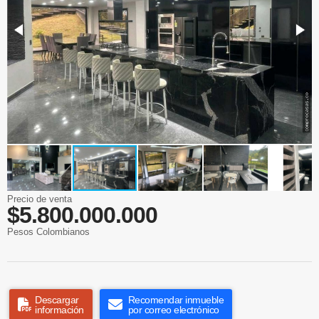
Precio de venta
$5.800.000.000
Pesos Colombianos
Descargar
Recomendar inmueble
información
por correo electrónico