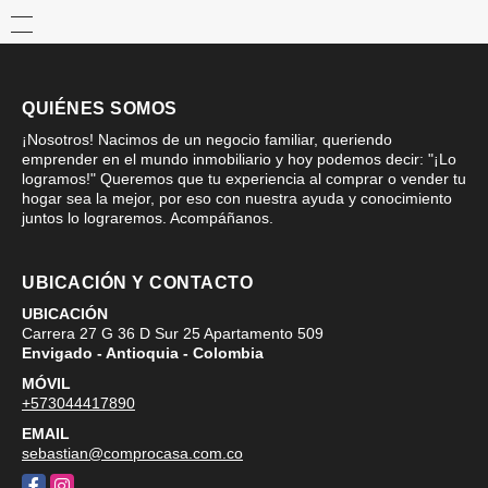
QUIÉNES SOMOS
¡Nosotros! Nacimos de un negocio familiar, queriendo
emprender en el mundo inmobiliario y hoy podemos decir: "¡Lo
logramos!" Queremos que tu experiencia al comprar o vender tu
hogar sea la mejor, por eso con nuestra ayuda y conocimiento
juntos lo lograremos. Acompáñanos.
UBICACIÓN Y CONTACTO
UBICACIÓN
Carrera 27 G 36 D Sur 25 Apartamento 509
Envigado - Antioquia - Colombia
MÓVIL
+573044417890
EMAIL
sebastian@comprocasa.com.co