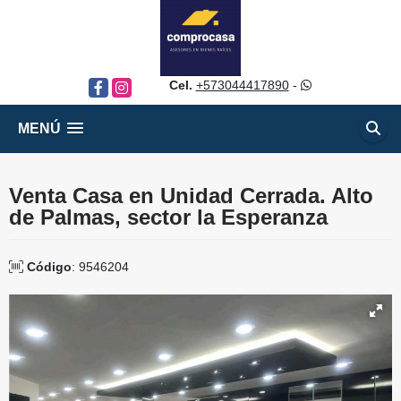
Cel.
+573044417890
-
Facebook
Instagram
MENÚ
Venta Casa en Unidad Cerrada. Alto
de Palmas, sector la Esperanza
Código
: 9546204