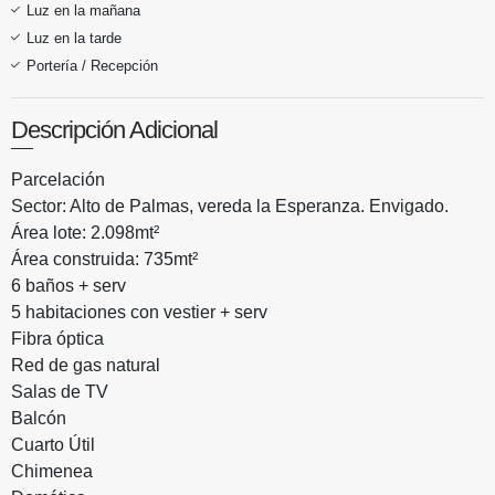
Luz en la mañana
Luz en la tarde
Portería / Recepción
Descripción Adicional
Parcelación
Sector: Alto de Palmas, vereda la Esperanza. Envigado.
Área lote: 2.098mt²
Área construida: 735mt²
6 baños + serv
5 habitaciones con vestier + serv
Fibra óptica
Red de gas natural
Salas de TV
Balcón
Cuarto Útil
Chimenea