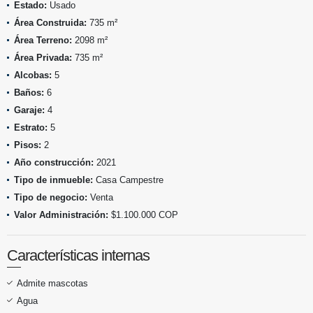
Estado:
Usado
Área Construida:
735 m²
Área Terreno:
2098 m²
Área Privada:
735 m²
Alcobas:
5
Baños:
6
Garaje:
4
Estrato:
5
Pisos:
2
Año construcción:
2021
Tipo de inmueble:
Casa Campestre
Tipo de negocio:
Venta
Valor Administración:
$1.100.000 COP
Características internas
Admite mascotas
Agua