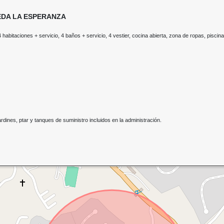
REDA LA ESPERANZA
abitaciones + servicio, 4 baños + servicio, 4 vestier, cocina abierta, zona de ropas, piscina
dines, ptar y tanques de suministro incluidos en la administración.