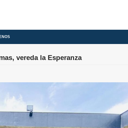
ENOS
lmas, vereda la Esperanza