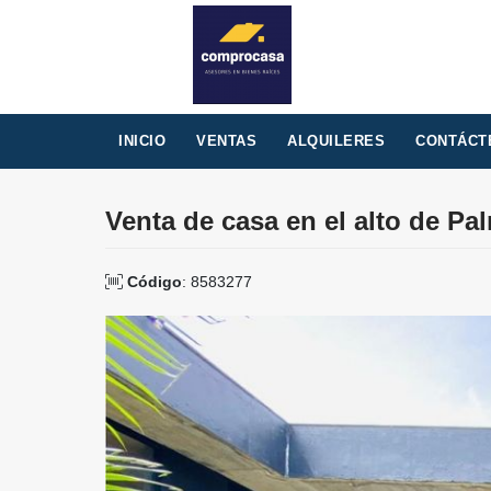
INICIO
VENTAS
ALQUILERES
CONTÁCT
Venta de casa en el alto de Pa
Código
: 8583277