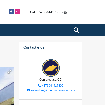
Facebook
Instagram
Cel.
+573044417890
-
Contáctanos
Comprocasa CC
+573044417890
sebastian@comprocasa.com.co