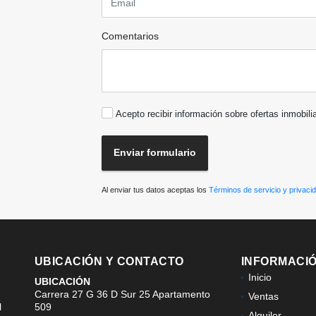
Comentarios
Acepto recibir información sobre ofertas inmobili
Enviar formulario
Al enviar tus datos aceptas los
Términos de servicio y privaci
UBICACIÓN Y CONTACTO
INFORMACI
Inicio
UBICACIÓN
Carrera 27 G 36 D Sur 25 Apartamento
Ventas
l
509
Alquiler