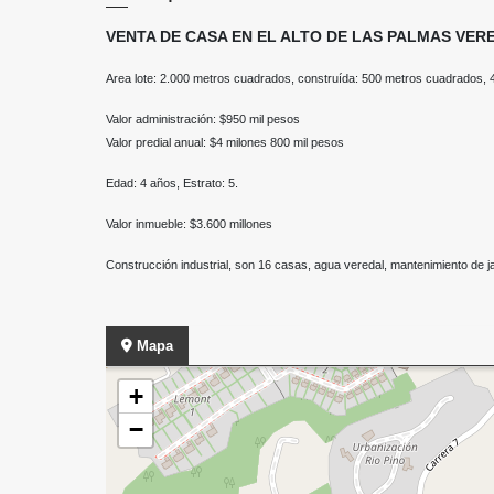
VENTA DE CASA EN EL ALTO DE LAS PALMAS VE
Area lote: 2.000 metros cuadrados, construída: 500 metros cuadrados, 4 h
Valor administración: $950 mil pesos
Valor predial anual: $4 milones 800 mil pesos
Edad: 4 años, Estrato: 5.
Valor inmueble: $3.600 millones
Construcción industrial, son 16 casas, agua veredal, mantenimiento de jar
Mapa
+
−