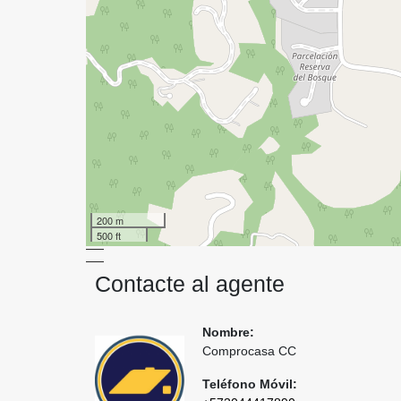
200 m
500 ft
Contacte al agente
Nombre:
Comprocasa CC
Teléfono Móvil: