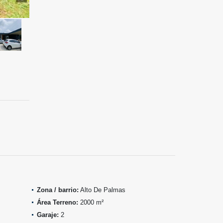
Zona / barrio:
Alto De Palmas
Área Terreno:
2000 m²
Garaje:
2