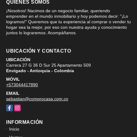
QUIÉNES SOMOS
¡Nosotros! Nacimos de un negocio familiar, queriendo
emprender en el mundo inmobiliario y hoy podemos decir: "¡Lo
logramos!" Queremos que tu experiencia al comprar o vender tu
hogar sea la mejor, por eso con nuestra ayuda y conocimiento
juntos lo lograremos. Acompáñanos.
UBICACIÓN Y CONTACTO
UBICACIÓN
Carrera 27 G 36 D Sur 25 Apartamento 509
Envigado - Antioquia - Colombia
MÓVIL
+573044417890
EMAIL
sebastian@comprocasa.com.co
Facebook
Instagram
INFORMACIÓN
Inicio