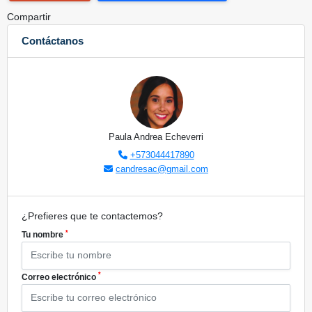
Compartir
Contáctanos
Paula Andrea Echeverri
+573044417890
candresac@gmail.com
¿Prefieres que te contactemos?
*
Tu nombre
*
Correo electrónico