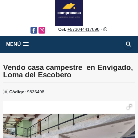
Cel.
+573044417890
-
Facebook
Instagram
MENÚ
Vendo casa campestre en Envigado,
Loma del Escobero
Código
: 9836498