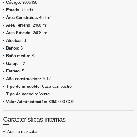
Código:
9836498
Estado:
Usado
Área Construida:
408 m²
Área Terreno:
2408 m²
Área Privada:
2408 m²
Alcobas:
3
Baños:
3
Baño medio:
Si
Garaje:
12
Estrato:
5
Año construcción:
2017
Tipo de inmueble:
Casa Campestre
Tipo de negocio:
Venta
Valor Administración:
$950.000 COP
Características internas
Admite mascotas