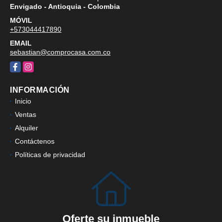
Envigado - Antioquia - Colombia
MÓVIL
+573044417890
EMAIL
sebastian@comprocasa.com.co
Facebook
Instagram
INFORMACIÓN
Inicio
Ventas
Alquiler
Contáctenos
Políticas de privacidad
Oferte su inmueble