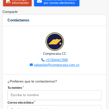
información
por correo electrónico
Compartir
Contáctanos
Comprocasa CC
+573044417890
sebastian@comprocasa.com.co
¿Prefieres que te contactemos?
*
Tu nombre
*
Correo electrónico