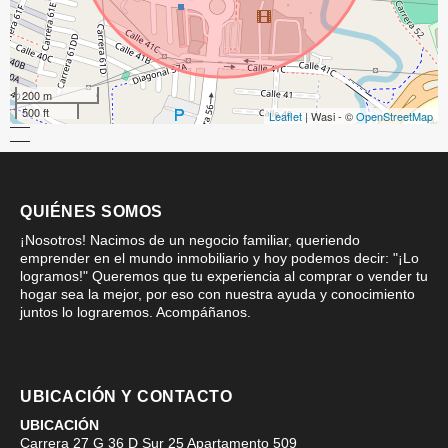
200 m
500 ft
Leaflet
| Wasi - ©
OpenStreetMap
QUIÉNES SOMOS
¡Nosotros! Nacimos de un negocio familiar, queriendo
emprender en el mundo inmobiliario y hoy podemos decir: "¡Lo
logramos!" Queremos que tu experiencia al comprar o vender tu
hogar sea la mejor, por eso con nuestra ayuda y conocimiento
juntos lo lograremos. Acompáñanos.
UBICACIÓN Y CONTACTO
UBICACIÓN
Carrera 27 G 36 D Sur 25 Apartamento 509