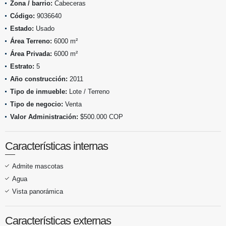
Zona / barrio:
Cabeceras
Código:
9036640
Estado:
Usado
Área Terreno:
6000 m²
Área Privada:
6000 m²
Estrato:
5
Año construcción:
2011
Tipo de inmueble:
Lote / Terreno
Tipo de negocio:
Venta
Valor Administración:
$500.000 COP
Características internas
Admite mascotas
Agua
Vista panorámica
Características externas