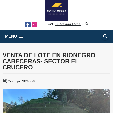
Cel.
+573044417890
-
Facebook
Instagram
MENÚ
VENTA DE LOTE EN RIONEGRO
CABECERAS- SECTOR EL
CRUCERO
Código
: 9036640