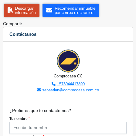
Descargar
Recomendar inmueble
información
por correo electrónico
Compartir
Contáctanos
Comprocasa CC
+573044417890
sebastian@comprocasa.com.co
¿Prefieres que te contactemos?
*
Tu nombre