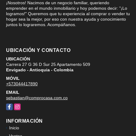
¡Nosotros! Nacimos de un negocio familiar, queriendo
emprender en el mundo inmobiliario y hoy podemos decir: "¡Lo
logramos!" Queremos que tu experiencia al comprar o vender tu
hogar sea la mejor, por eso con nuestra ayuda y conocimiento
juntos lo lograremos. Acompáñanos.
UBICACIÓN Y CONTACTO
UBICACIÓN
Carrera 27 G 36 D Sur 25 Apartamento 509
Envigado - Antioquia - Colombia
MÓVIL
+573044417890
EMAIL
sebastian@comprocasa.com.co
Facebook
Instagram
INFORMACIÓN
Inicio
Ventas