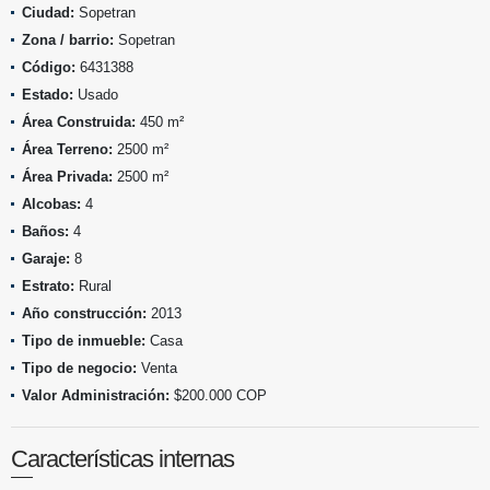
Ciudad:
Sopetran
Zona / barrio:
Sopetran
Código:
6431388
Estado:
Usado
Área Construida:
450 m²
Área Terreno:
2500 m²
Área Privada:
2500 m²
Alcobas:
4
Baños:
4
Garaje:
8
Estrato:
Rural
Año construcción:
2013
Tipo de inmueble:
Casa
Tipo de negocio:
Venta
Valor Administración:
$200.000 COP
Características internas