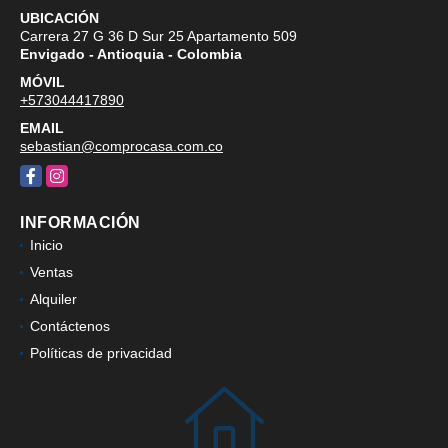
UBICACIÓN
Carrera 27 G 36 D Sur 25 Apartamento 509
Envigado - Antioquia - Colombia
MÓVIL
+573044417890
EMAIL
sebastian@comprocasa.com.co
Facebook
Instagram
INFORMACIÓN
Inicio
Ventas
Alquiler
Contáctenos
Políticas de privacidad