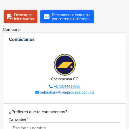
Descargar
Recomendar inmueble
información
por correo electrónico
Compartir
Contáctanos
Comprocasa CC
+573044417890
sebastian@comprocasa.com.co
¿Prefieres que te contactemos?
*
Tu nombre