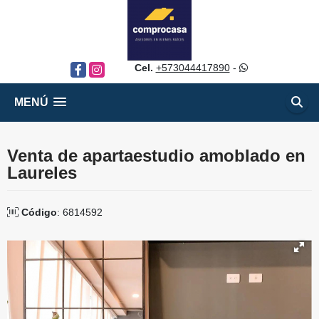
Cel.
+573044417890
-
Facebook
Instagram
MENÚ
Venta de apartaestudio amoblado en
Laureles
Código
: 6814592