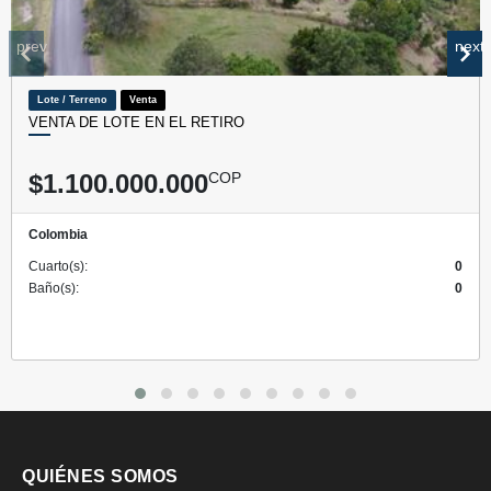
prev
next
Lote / Terreno
Venta
VENTA DE LOTE EN EL RETIRO
$1.100.000.000
COP
Colombia
Cuarto(s):
0
Baño(s):
0
QUIÉNES SOMOS