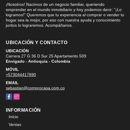
¡Nosotros! Nacimos de un negocio familiar, queriendo
emprender en el mundo inmobiliario y hoy podemos decir: "¡Lo
logramos!" Queremos que tu experiencia al comprar o vender tu
hogar sea la mejor, por eso con nuestra ayuda y conocimiento
juntos lo lograremos. Acompáñanos.
UBICACIÓN Y CONTACTO
UBICACIÓN
Carrera 27 G 36 D Sur 25 Apartamento 509
Envigado - Antioquia - Colombia
MÓVIL
+573044417890
EMAIL
sebastian@comprocasa.com.co
Facebook
Instagram
INFORMACIÓN
Inicio
Ventas