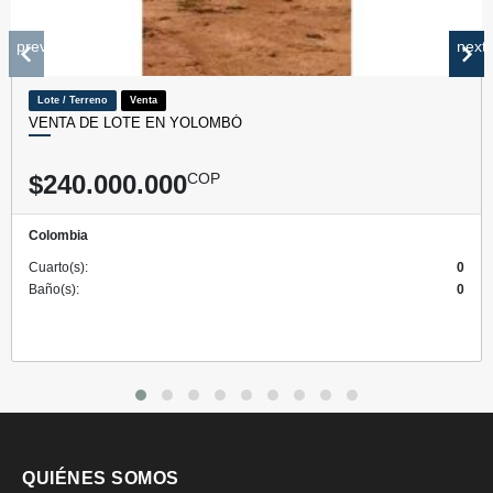
prev
next
Lote / Terreno
Venta
VENTA DE LOTE EN YOLOMBÓ
$240.000.000
COP
Colombia
Cuarto(s):
0
Baño(s):
0
QUIÉNES SOMOS