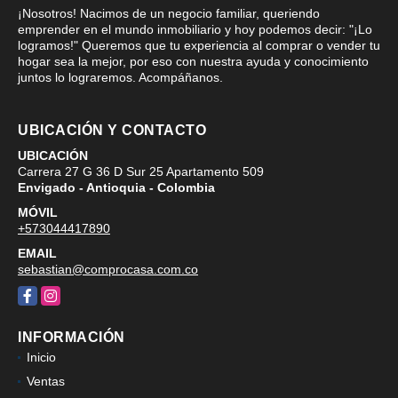
¡Nosotros! Nacimos de un negocio familiar, queriendo
emprender en el mundo inmobiliario y hoy podemos decir: "¡Lo
logramos!" Queremos que tu experiencia al comprar o vender tu
hogar sea la mejor, por eso con nuestra ayuda y conocimiento
juntos lo lograremos. Acompáñanos.
UBICACIÓN Y CONTACTO
UBICACIÓN
Carrera 27 G 36 D Sur 25 Apartamento 509
Envigado - Antioquia - Colombia
MÓVIL
+573044417890
EMAIL
sebastian@comprocasa.com.co
Facebook
Instagram
INFORMACIÓN
Inicio
Ventas