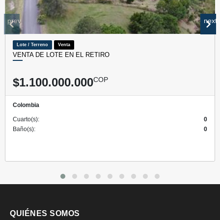
prev
next
Lote / Terreno
Venta
VENTA DE LOTE EN EL RETIRO
$1.100.000.000
COP
Colombia
Cuarto(s):
0
Baño(s):
0
QUIÉNES SOMOS