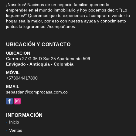
¡Nosotros! Nacimos de un negocio familiar, queriendo
emprender en el mundo inmobiliario y hoy podemos decir: "¡Lo
logramos!" Queremos que tu experiencia al comprar o vender tu
hogar sea la mejor, por eso con nuestra ayuda y conocimiento
juntos lo lograremos. Acompáñanos.
UBICACIÓN Y CONTACTO
UBICACIÓN
Carrera 27 G 36 D Sur 25 Apartamento 509
Envigado - Antioquia - Colombia
MÓVIL
+573044417890
EMAIL
sebastian@comprocasa.com.co
Facebook
Instagram
INFORMACIÓN
Inicio
Ventas