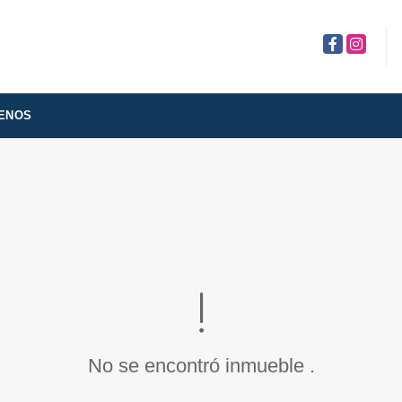
Facebook
Instagra
ENOS
No se encontró inmueble .