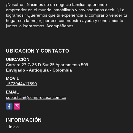
¡Nosotros! Nacimos de un negocio familiar, queriendo
emprender en el mundo inmobiliario y hoy podemos decir: "¡Lo
logramos!" Queremos que tu experiencia al comprar o vender tu
hogar sea la mejor, por eso con nuestra ayuda y conocimiento
juntos lo lograremos. Acompáñanos.
UBICACIÓN Y CONTACTO
UBICACIÓN
Carrera 27 G 36 D Sur 25 Apartamento 509
Envigado - Antioquia - Colombia
MÓVIL
+573044417890
EMAIL
sebastian@comprocasa.com.co
Facebook
Instagram
INFORMACIÓN
Inicio