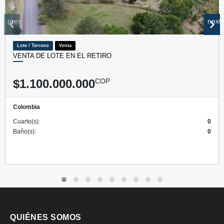
prev
next
Lote / Terreno
Venta
VENTA DE LOTE EN EL RETIRO
$1.100.000.000
COP
Colombia
Cuarto(s):
0
Baño(s):
0
QUIÉNES SOMOS