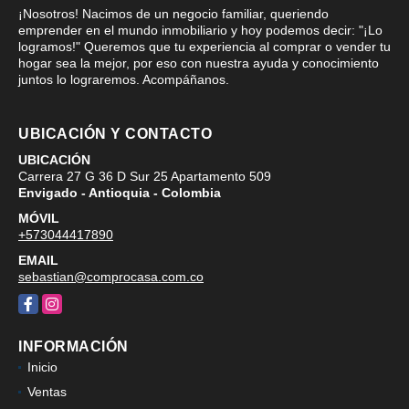
¡Nosotros! Nacimos de un negocio familiar, queriendo
emprender en el mundo inmobiliario y hoy podemos decir: "¡Lo
logramos!" Queremos que tu experiencia al comprar o vender tu
hogar sea la mejor, por eso con nuestra ayuda y conocimiento
juntos lo lograremos. Acompáñanos.
UBICACIÓN Y CONTACTO
UBICACIÓN
Carrera 27 G 36 D Sur 25 Apartamento 509
Envigado - Antioquia - Colombia
MÓVIL
+573044417890
EMAIL
sebastian@comprocasa.com.co
Facebook
Instagram
INFORMACIÓN
Inicio
Ventas