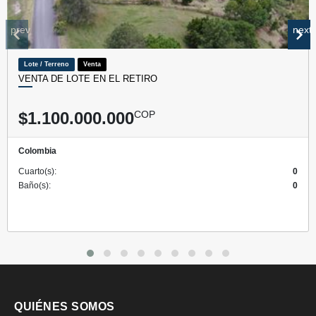
prev
next
Lote / Terreno
Venta
VENTA DE LOTE EN EL RETIRO
$1.100.000.000
COP
Colombia
Cuarto(s):
0
Baño(s):
0
QUIÉNES SOMOS