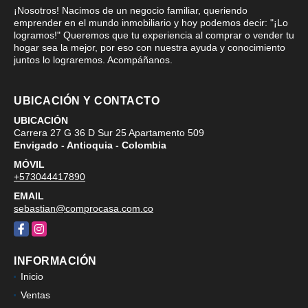
¡Nosotros! Nacimos de un negocio familiar, queriendo
emprender en el mundo inmobiliario y hoy podemos decir: "¡Lo
logramos!" Queremos que tu experiencia al comprar o vender tu
hogar sea la mejor, por eso con nuestra ayuda y conocimiento
juntos lo lograremos. Acompáñanos.
UBICACIÓN Y CONTACTO
UBICACIÓN
Carrera 27 G 36 D Sur 25 Apartamento 509
Envigado - Antioquia - Colombia
MÓVIL
+573044417890
EMAIL
sebastian@comprocasa.com.co
Facebook
Instagram
INFORMACIÓN
Inicio
Ventas