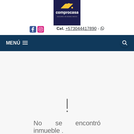
Cel.
+573044417890
-
Facebook
Instagram
MENÚ
No se encontró
inmueble .