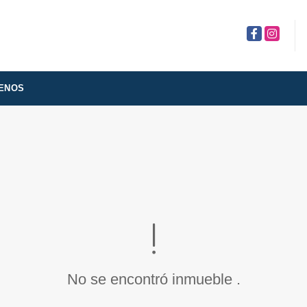
Facebook
Instagra
ENOS
No se encontró inmueble .