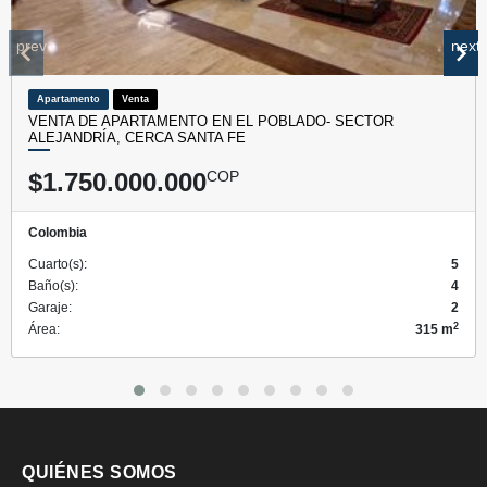
prev
next
Apartamento
Venta
VENTA DE APARTAMENTO EN EL POBLADO- SECTOR
ALEJANDRÍA, CERCA SANTA FE
$1.750.000.000
COP
Colombia
Cuarto(s):
5
Baño(s):
4
Garaje:
2
2
Área:
315 m
QUIÉNES SOMOS