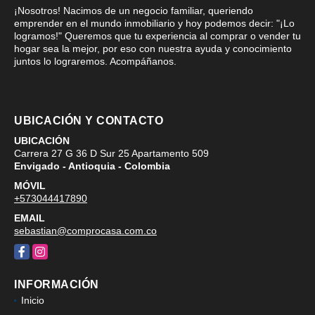
¡Nosotros! Nacimos de un negocio familiar, queriendo
emprender en el mundo inmobiliario y hoy podemos decir: "¡Lo
logramos!" Queremos que tu experiencia al comprar o vender tu
hogar sea la mejor, por eso con nuestra ayuda y conocimiento
juntos lo lograremos. Acompáñanos.
UBICACIÓN Y CONTACTO
UBICACIÓN
Carrera 27 G 36 D Sur 25 Apartamento 509
Envigado - Antioquia - Colombia
MÓVIL
+573044417890
EMAIL
sebastian@comprocasa.com.co
Facebook
Instagram
INFORMACIÓN
Inicio