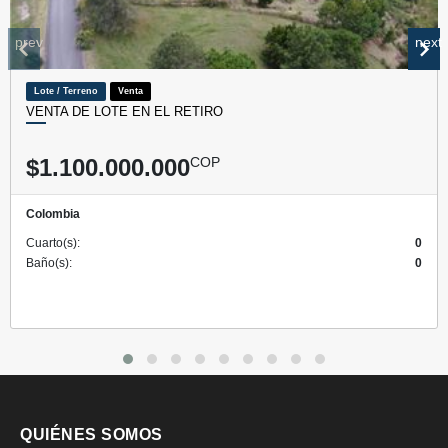
prev
next
Lote / Terreno
Venta
VENTA DE LOTE EN EL RETIRO
$1.100.000.000
COP
Colombia
Cuarto(s):
0
Baño(s):
0
QUIÉNES SOMOS