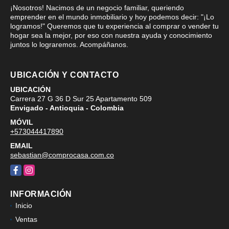
¡Nosotros! Nacimos de un negocio familiar, queriendo
emprender en el mundo inmobiliario y hoy podemos decir: "¡Lo
logramos!" Queremos que tu experiencia al comprar o vender tu
hogar sea la mejor, por eso con nuestra ayuda y conocimiento
juntos lo lograremos. Acompáñanos.
UBICACIÓN Y CONTACTO
UBICACIÓN
Carrera 27 G 36 D Sur 25 Apartamento 509
Envigado - Antioquia - Colombia
MÓVIL
+573044417890
EMAIL
sebastian@comprocasa.com.co
Facebook
Instagram
INFORMACIÓN
Inicio
Ventas