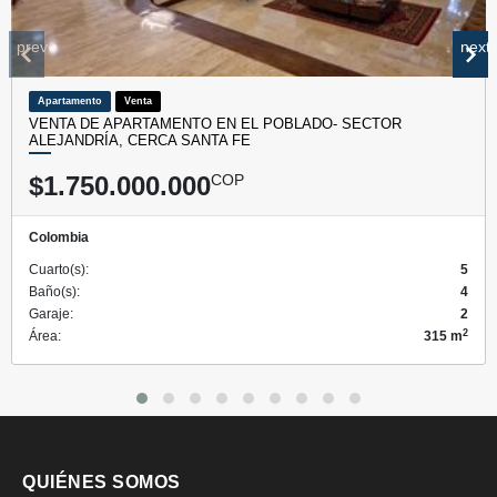
prev
next
Apartamento
Venta
VENTA DE APARTAMENTO EN EL POBLADO- SECTOR
ALEJANDRÍA, CERCA SANTA FE
$1.750.000.000
COP
Colombia
Cuarto(s):
5
Baño(s):
4
Garaje:
2
2
Área:
315 m
QUIÉNES SOMOS