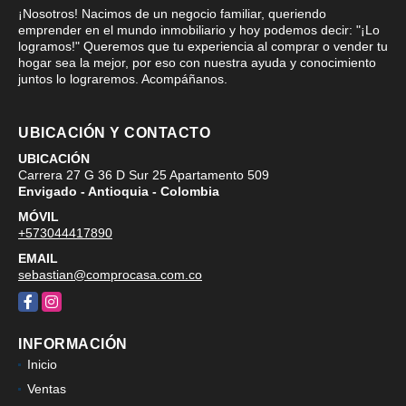
¡Nosotros! Nacimos de un negocio familiar, queriendo
emprender en el mundo inmobiliario y hoy podemos decir: "¡Lo
logramos!" Queremos que tu experiencia al comprar o vender tu
hogar sea la mejor, por eso con nuestra ayuda y conocimiento
juntos lo lograremos. Acompáñanos.
UBICACIÓN Y CONTACTO
UBICACIÓN
Carrera 27 G 36 D Sur 25 Apartamento 509
Envigado - Antioquia - Colombia
MÓVIL
+573044417890
EMAIL
sebastian@comprocasa.com.co
Facebook
Instagram
INFORMACIÓN
Inicio
Ventas