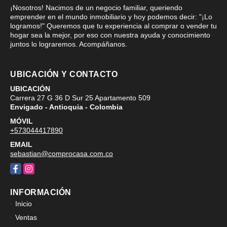
¡Nosotros! Nacimos de un negocio familiar, queriendo
emprender en el mundo inmobiliario y hoy podemos decir: "¡Lo
logramos!" Queremos que tu experiencia al comprar o vender tu
hogar sea la mejor, por eso con nuestra ayuda y conocimiento
juntos lo lograremos. Acompáñanos.
UBICACIÓN Y CONTACTO
UBICACIÓN
Carrera 27 G 36 D Sur 25 Apartamento 509
Envigado - Antioquia - Colombia
MÓVIL
+573044417890
EMAIL
sebastian@comprocasa.com.co
Facebook
Instagram
INFORMACIÓN
Inicio
Ventas