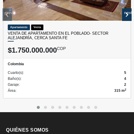
prev
next
Apartamento
Venta
VENTA DE APARTAMENTO EN EL POBLADO- SECTOR
ALEJANDRÍA, CERCA SANTA FE
$1.750.000.000
COP
Colombia
Cuarto(s):
5
Baño(s):
4
Garaje:
2
2
Área:
315 m
QUIÉNES SOMOS