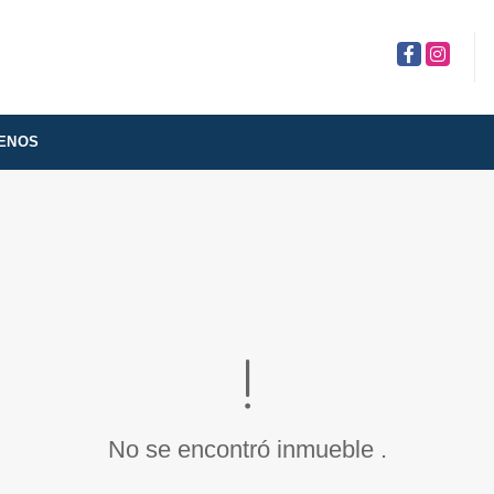
Facebook
Instagra
ENOS
No se encontró inmueble .