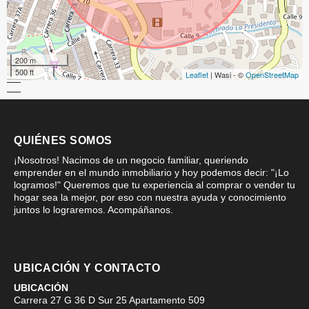
200 m
500 ft
Leaflet
| Wasi - ©
OpenStreetMap
QUIÉNES SOMOS
¡Nosotros! Nacimos de un negocio familiar, queriendo
emprender en el mundo inmobiliario y hoy podemos decir: "¡Lo
logramos!" Queremos que tu experiencia al comprar o vender tu
hogar sea la mejor, por eso con nuestra ayuda y conocimiento
juntos lo lograremos. Acompáñanos.
UBICACIÓN Y CONTACTO
UBICACIÓN
Carrera 27 G 36 D Sur 25 Apartamento 509