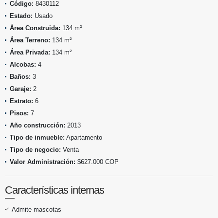
Código:
8430112
Estado:
Usado
Área Construida:
134 m²
Área Terreno:
134 m²
Área Privada:
134 m²
Alcobas:
4
Baños:
3
Garaje:
2
Estrato:
6
Pisos:
7
Año construcción:
2013
Tipo de inmueble:
Apartamento
Tipo de negocio:
Venta
Valor Administración:
$627.000 COP
Características internas
Admite mascotas