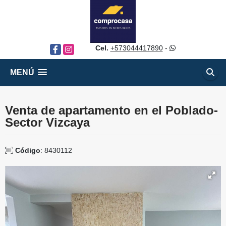
Cel.
+573044417890
-
Facebook
Instagram
MENÚ
Venta de apartamento en el Poblado-
Sector Vizcaya
Código
: 8430112