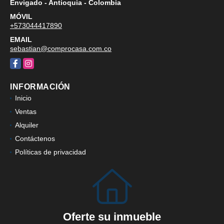
Envigado - Antioquia - Colombia
MÓVIL
+573044417890
EMAIL
sebastian@comprocasa.com.co
Facebook
Instagram
INFORMACIÓN
Inicio
Ventas
Alquiler
Contáctenos
Políticas de privacidad
Oferte su inmueble