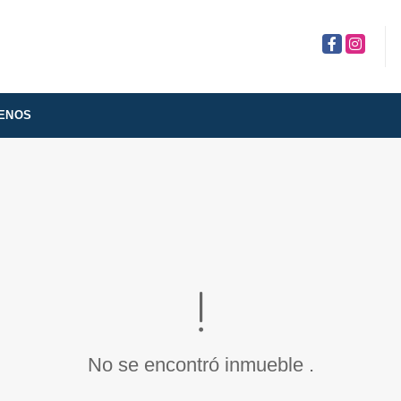
Facebook
Instagra
ENOS
No se encontró inmueble .