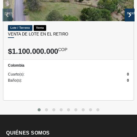
prev
next
Lote / Terreno
Venta
VENTA DE LOTE EN EL RETIRO
$1.100.000.000
COP
Colombia
Cuarto(s):
0
Baño(s):
0
QUIÉNES SOMOS