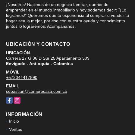
¡Nosotros! Nacimos de un negocio familiar, queriendo
emprender en el mundo inmobiliario y hoy podemos decir: "¡Lo
logramos!" Queremos que tu experiencia al comprar o vender tu
hogar sea la mejor, por eso con nuestra ayuda y conocimiento
juntos lo lograremos. Acompáñanos.
UBICACIÓN Y CONTACTO
UBICACIÓN
Carrera 27 G 36 D Sur 25 Apartamento 509
Envigado - Antioquia - Colombia
MÓVIL
+573044417890
EMAIL
sebastian@comprocasa.com.co
Facebook
Instagram
INFORMACIÓN
Inicio
Ventas