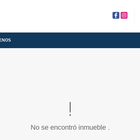
Facebook
Instagra
ENOS
No se encontró inmueble .