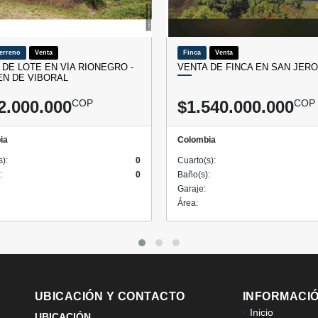
Terreno
Venta
Finca
Venta
 DE LOTE EN VÍA RIONEGRO -
VENTA DE FINCA EN SAN JER
N DE VIBORAL
2.000.000
COP
$1.540.000.000
COP
ia
Colombia
s):
0
Cuarto(s):
:
0
Baño(s):
Garaje:
Área:
UBICACIÓN Y CONTACTO
INFORMACI
Inicio
UBICACIÓN