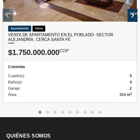
prev
next
Apartamento
Venta
VENTA DE APARTAMENTO EN EL POBLADO- SECTOR
ALEJANDRÍA, CERCA SANTA FE
$1.750.000.000
COP
Colombia
Cuarto(s):
5
Baño(s):
4
Garaje:
2
2
Área:
315 m
QUIÉNES SOMOS