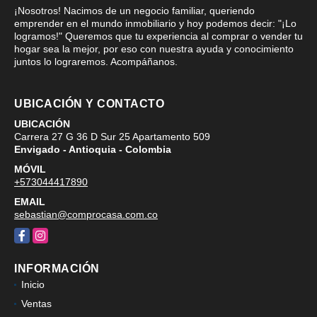
¡Nosotros! Nacimos de un negocio familiar, queriendo
emprender en el mundo inmobiliario y hoy podemos decir: "¡Lo
logramos!" Queremos que tu experiencia al comprar o vender tu
hogar sea la mejor, por eso con nuestra ayuda y conocimiento
juntos lo lograremos. Acompáñanos.
UBICACIÓN Y CONTACTO
UBICACIÓN
Carrera 27 G 36 D Sur 25 Apartamento 509
Envigado - Antioquia - Colombia
MÓVIL
+573044417890
EMAIL
sebastian@comprocasa.com.co
Facebook
Instagram
INFORMACIÓN
Inicio
Ventas