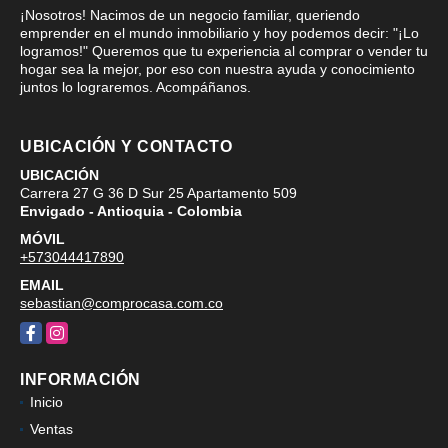
¡Nosotros! Nacimos de un negocio familiar, queriendo
emprender en el mundo inmobiliario y hoy podemos decir: "¡Lo
logramos!" Queremos que tu experiencia al comprar o vender tu
hogar sea la mejor, por eso con nuestra ayuda y conocimiento
juntos lo lograremos. Acompáñanos.
UBICACIÓN Y CONTACTO
UBICACIÓN
Carrera 27 G 36 D Sur 25 Apartamento 509
Envigado - Antioquia - Colombia
MÓVIL
+573044417890
EMAIL
sebastian@comprocasa.com.co
Facebook
Instagram
INFORMACIÓN
Inicio
Ventas