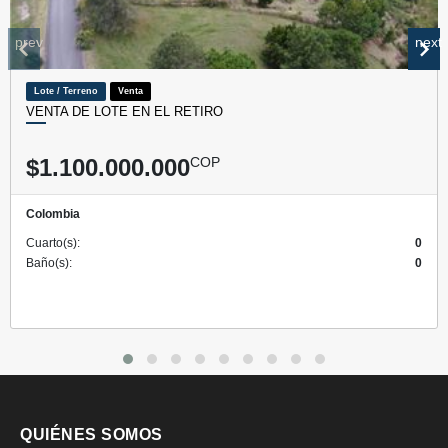
prev
next
Lote / Terreno
Venta
VENTA DE LOTE EN EL RETIRO
$1.100.000.000
COP
Colombia
Cuarto(s):
0
Baño(s):
0
QUIÉNES SOMOS