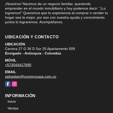
¡Nosotros! Nacimos de un negocio familiar, queriendo
emprender en el mundo inmobiliario y hoy podemos decir: "¡Lo
logramos!" Queremos que tu experiencia al comprar o vender tu
hogar sea la mejor, por eso con nuestra ayuda y conocimiento
juntos lo lograremos. Acompáñanos.
UBICACIÓN Y CONTACTO
UBICACIÓN
Carrera 27 G 36 D Sur 25 Apartamento 509
Envigado - Antioquia - Colombia
MÓVIL
+573044417890
EMAIL
sebastian@comprocasa.com.co
Facebook
Instagram
INFORMACIÓN
Inicio
Ventas