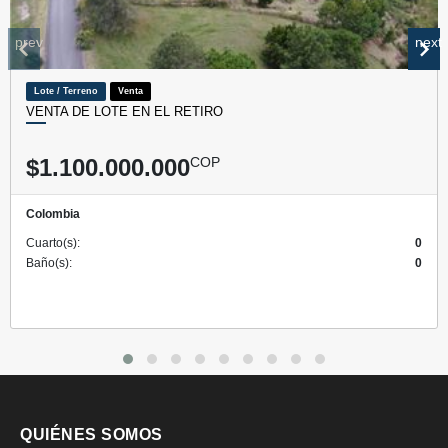
prev
next
Lote / Terreno
Venta
VENTA DE LOTE EN EL RETIRO
$1.100.000.000
COP
Colombia
Cuarto(s):
0
Baño(s):
0
QUIÉNES SOMOS