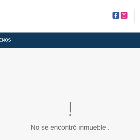
Facebook
Instagra
ENOS
No se encontró inmueble .