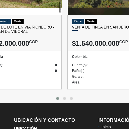
Terreno
Venta
Finca
Venta
 DE LOTE EN VÍA RIONEGRO -
VENTA DE FINCA EN SAN JER
N DE VIBORAL
2.000.000
COP
$1.540.000.000
COP
ia
Colombia
s):
0
Cuarto(s):
:
0
Baño(s):
Garaje:
Área:
UBICACIÓN Y CONTACTO
INFORMACI
Inicio
UBICACIÓN