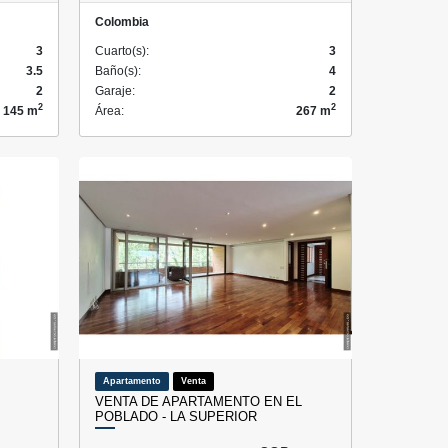
Colombia
3
Cuarto(s):
3
3.5
Baño(s):
4
2
Garaje:
2
2
2
145 m
Área:
267 m
Apartamento
Venta
VENTA DE APARTAMENTO EN EL
POBLADO - LA SUPERIOR