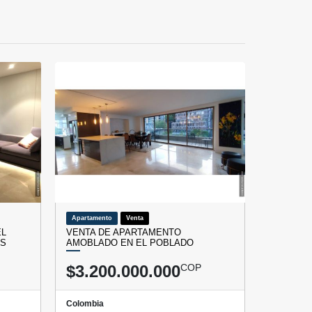
Apartamento
Venta
EL
VENTA DE APARTAMENTO
AS
AMOBLADO EN EL POBLADO
$3.200.000.000
COP
Colombia