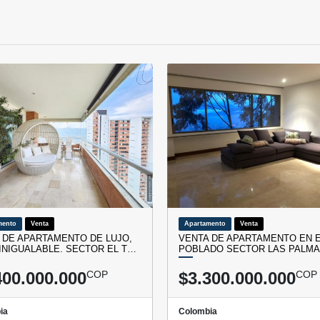
mento
Venta
Apartamento
Venta
 DE APARTAMENTO DE LUJO,
VENTA DE APARTAMENTO EN 
 INIGUALABLE. SECTOR EL T…
POBLADO SECTOR LAS PALM
400.000.000
COP
$3.300.000.000
COP
ia
Colombia