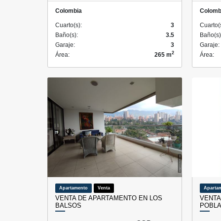
Colombia
Colomb
Cuarto(s):
3
Cuarto(
Baño(s):
3.5
Baño(s)
Garaje:
3
Garaje:
2
Área:
265 m
Área:
Apartamento
Venta
Aparta
VENTA DE APARTAMENTO EN LOS
VENTA
BALSOS
POBLA