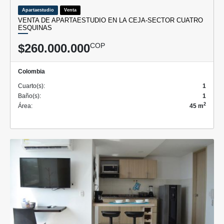
Apartaestudio
Venta
VENTA DE APARTAESTUDIO EN LA CEJA-SECTOR CUATRO
ESQUINAS
$260.000.000
COP
Colombia
Cuarto(s):
1
Baño(s):
1
2
Área:
45 m