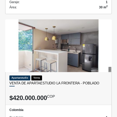
Garaje:
1
2
Área:
30 m
Apartaestudio
Venta
VENTA DE APARTAESTUDIO LA FRONTERA - POBLADO
$420.000.000
COP
Colombia