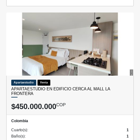
Apartaestudio
Venta
APARTAESTUDIO EN EDIFICIO CERCA AL MALL LA
FRONTERA
$450.000.000
COP
Colombia
Cuarto(s):
1
Baño(s):
1