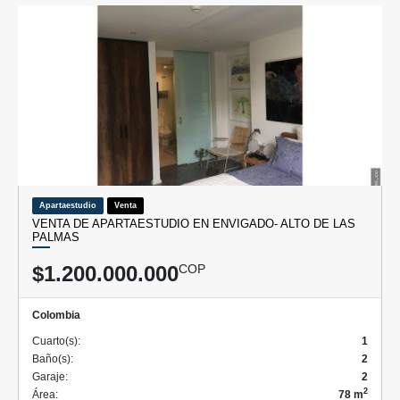
Apartaestudio
Venta
VENTA DE APARTAESTUDIO EN ENVIGADO- ALTO DE LAS
PALMAS
$1.200.000.000
COP
Colombia
Cuarto(s):
1
Baño(s):
2
Garaje:
2
2
Área:
78 m