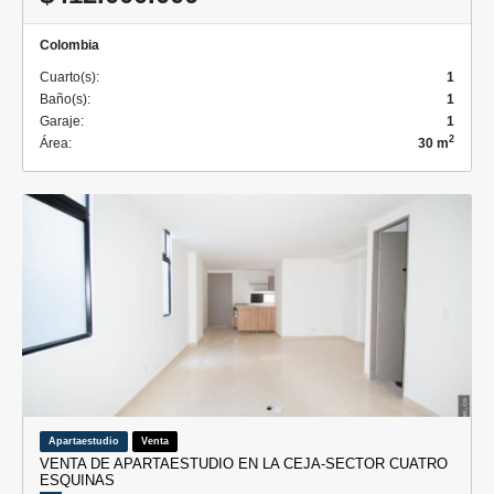
Colombia
Cuarto(s):
1
Baño(s):
1
Garaje:
1
2
Área:
30 m
Apartaestudio
Venta
VENTA DE APARTAESTUDIO EN LA CEJA-SECTOR CUATRO
ESQUINAS