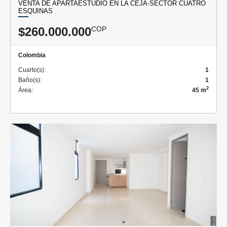
VENTA DE APARTAESTUDIO EN LA CEJA-SECTOR CUATRO
ESQUINAS
$260.000.000
COP
Colombia
Cuarto(s):
1
Baño(s):
1
2
Área:
45 m