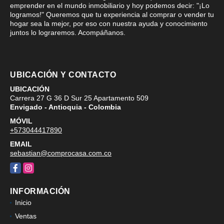
emprender en el mundo inmobiliario y hoy podemos decir: "¡Lo
logramos!" Queremos que tu experiencia al comprar o vender tu
hogar sea la mejor, por eso con nuestra ayuda y conocimiento
juntos lo lograremos. Acompáñanos.
UBICACIÓN Y CONTACTO
UBICACIÓN
Carrera 27 G 36 D Sur 25 Apartamento 509
Envigado - Antioquia - Colombia
MÓVIL
+573044417890
EMAIL
sebastian@comprocasa.com.co
Facebook
Instagram
INFORMACIÓN
Inicio
Ventas