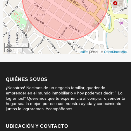
200 m
500 ft
Leaflet
| Wasi - ©
OpenStreetMap
QUIÉNES SOMOS
¡Nosotros! Nacimos de un negocio familiar, queriendo
emprender en el mundo inmobiliario y hoy podemos decir: "¡Lo
logramos!" Queremos que tu experiencia al comprar o vender tu
hogar sea la mejor, por eso con nuestra ayuda y conocimiento
juntos lo lograremos. Acompáñanos.