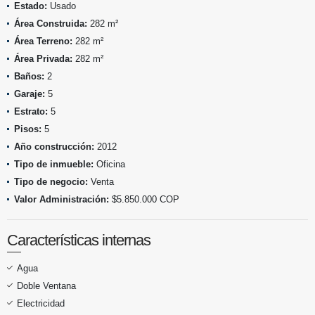
Estado:
Usado
Área Construida:
282 m²
Área Terreno:
282 m²
Área Privada:
282 m²
Baños:
2
Garaje:
5
Estrato:
5
Pisos:
5
Año construcción:
2012
Tipo de inmueble:
Oficina
Tipo de negocio:
Venta
Valor Administración:
$5.850.000 COP
Características internas
Agua
Doble Ventana
Electricidad