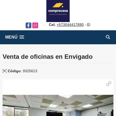
Cel.
+573044417890
-
Facebook
Instagram
MENÚ
Venta de oficinas en Envigado
Código
: 9325613