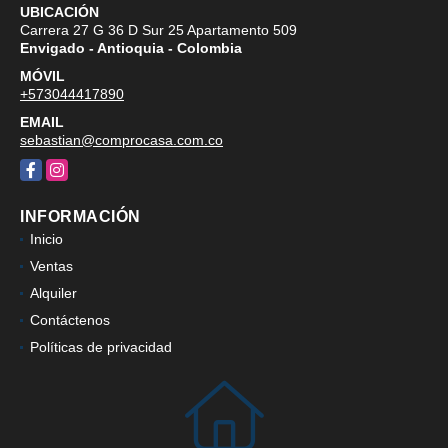
UBICACIÓN Y CONTACTO
UBICACIÓN
Carrera 27 G 36 D Sur 25 Apartamento 509
Envigado - Antioquia - Colombia
MÓVIL
+573044417890
EMAIL
sebastian@comprocasa.com.co
Facebook
Instagram
INFORMACIÓN
Inicio
Ventas
Alquiler
Contáctenos
Políticas de privacidad