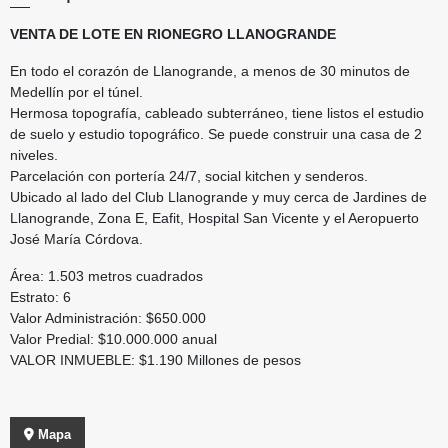
VENTA DE LOTE EN RIONEGRO LLANOGRANDE
En todo el corazón de Llanogrande, a menos de 30 minutos de
Medellín por el túnel.
Hermosa topografía, cableado subterráneo, tiene listos el estudio
de suelo y estudio topográfico. Se puede construir una casa de 2
niveles.
Parcelación con portería 24/7, social kitchen y senderos.
Ubicado al lado del Club Llanogrande y muy cerca de Jardines de
Llanogrande, Zona E, Eafit, Hospital San Vicente y el Aeropuerto
José María Córdova.
Área: 1.503 metros cuadrados
Estrato: 6
Valor Administración: $650.000
Valor Predial: $10.000.000 anual
VALOR INMUEBLE: $1.190 Millones de pesos
Mapa