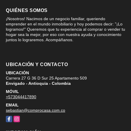
QUIÉNES SOMOS
¡Nosotros! Nacimos de un negocio familiar, queriendo
emprender en el mundo inmobiliario y hoy podemos decir: "¡Lo
logramos!" Queremos que tu experiencia al comprar o vender tu
hogar sea la mejor, por eso con nuestra ayuda y conocimiento
juntos lo lograremos. Acompáñanos.
UBICACIÓN Y CONTACTO
UBICACIÓN
Carrera 27 G 36 D Sur 25 Apartamento 509
Envigado - Antioquia - Colombia
MÓVIL
+573044417890
EMAIL
sebastian@comprocasa.com.co
Facebook
Instagram