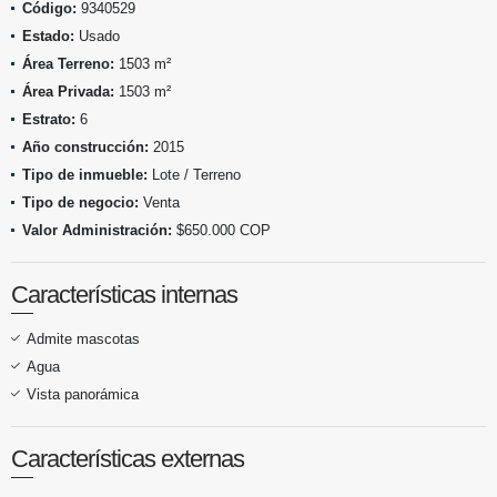
Código:
9340529
Estado:
Usado
Área Terreno:
1503 m²
Área Privada:
1503 m²
Estrato:
6
Año construcción:
2015
Tipo de inmueble:
Lote / Terreno
Tipo de negocio:
Venta
Valor Administración:
$650.000 COP
Características internas
Admite mascotas
Agua
Vista panorámica
Características externas