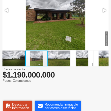
Precio de venta
$1.190.000.000
Pesos Colombianos
Descargar
Recomendar inmueble
información
por correo electrónico