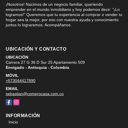
¡Nosotros! Nacimos de un negocio familiar, queriendo
emprender en el mundo inmobiliario y hoy podemos decir: "¡Lo
logramos!" Queremos que tu experiencia al comprar o vender tu
hogar sea la mejor, por eso con nuestra ayuda y conocimiento
juntos lo lograremos. Acompáñanos.
UBICACIÓN Y CONTACTO
UBICACIÓN
Carrera 27 G 36 D Sur 25 Apartamento 509
Envigado - Antioquia - Colombia
MÓVIL
+573044417890
EMAIL
sebastian@comprocasa.com.co
Facebook
Instagram
INFORMACIÓN
Inicio