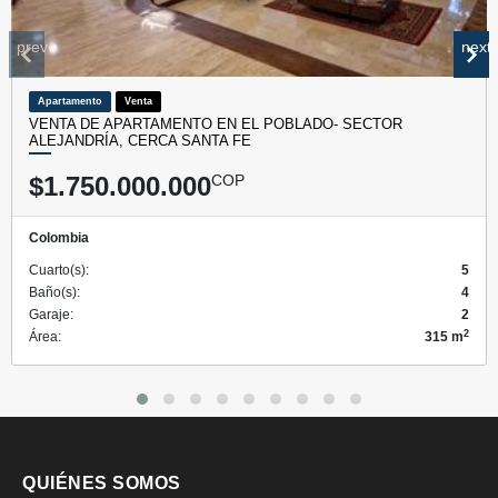
prev
next
Apartamento
Venta
VENTA DE APARTAMENTO EN EL POBLADO- SECTOR
ALEJANDRÍA, CERCA SANTA FE
$1.750.000.000
COP
Colombia
Cuarto(s):
5
Baño(s):
4
Garaje:
2
2
Área:
315 m
QUIÉNES SOMOS