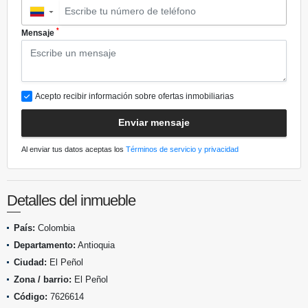
▼
*
Mensaje
Acepto recibir información sobre ofertas inmobiliarias
Enviar mensaje
Al enviar tus datos aceptas los
Términos de servicio y privacidad
Detalles del inmueble
País:
Colombia
Departamento:
Antioquia
Ciudad:
El Peñol
Zona / barrio:
El Peñol
Código:
7626614