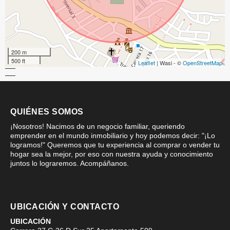
200 m
500 ft
Leaflet
| Wasi - ©
OpenStreetMap
QUIÉNES SOMOS
¡Nosotros! Nacimos de un negocio familiar, queriendo
emprender en el mundo inmobiliario y hoy podemos decir: "¡Lo
logramos!" Queremos que tu experiencia al comprar o vender tu
hogar sea la mejor, por eso con nuestra ayuda y conocimiento
juntos lo lograremos. Acompáñanos.
UBICACIÓN Y CONTACTO
UBICACIÓN