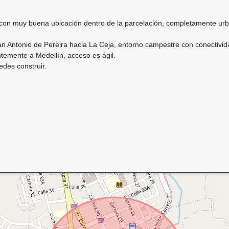
, con muy buena ubicación dentro de la parcelación, completamente urba
 Antonio de Pereira hacia La Ceja, entorno campestre con conectividad
temente a Medellín, acceso es ágil.
edes construir.