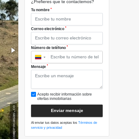
¿Prefieres que te contactemos?
*
Tu nombre
*
Correo electrónico
*
Número de teléfono
▼
*
Mensaje
Acepto recibir información sobre
ofertas inmobiliarias
Enviar mensaje
Al enviar tus datos aceptas los
Términos de
servicio y privacidad