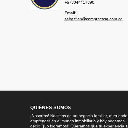
+573044417890
Email:
sebastian@comprocasa.com.co
QUIÉNES SOMOS
¡Nosotros! Nacimos de un negocio familiar, queriendo
emprender en el mundo inmobiliario y hoy podemos
decir: "¡Lo logramos!" Queremos que tu experiencia a