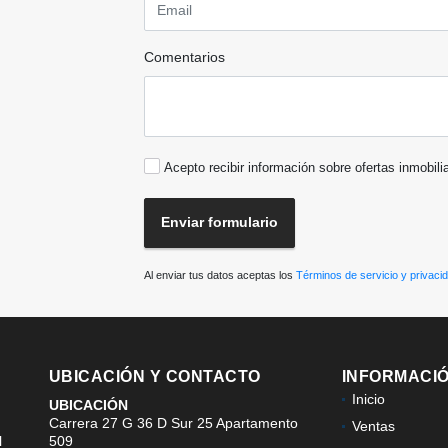
Comentarios
Acepto recibir información sobre ofertas inmobili
Enviar formulario
Al enviar tus datos aceptas los
Términos de servicio y privaci
UBICACIÓN Y CONTACTO
INFORMACI
Inicio
UBICACIÓN
Carrera 27 G 36 D Sur 25 Apartamento
Ventas
l
509