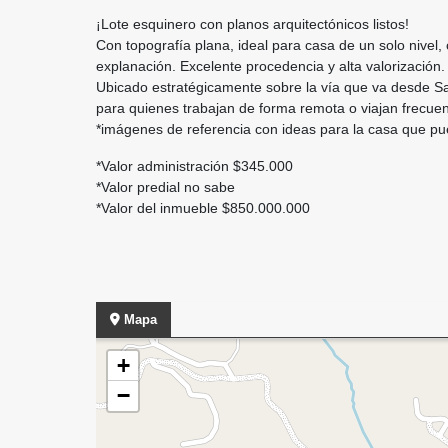
¡Lote esquinero con planos arquitectónicos listos!
Con topografía plana, ideal para casa de un solo nivel
explanación. Excelente procedencia y alta valorización.
Ubicado estratégicamente sobre la vía que va desde San
para quienes trabajan de forma remota o viajan frecuen
*imágenes de referencia con ideas para la casa que pu
*Valor administración $345.000
*Valor predial no sabe
*Valor del inmueble $850.000.000
Mapa
+
−