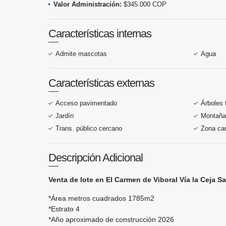
Valor Administración:
$345.000 COP
Características internas
Admite mascotas
Agua
Características externas
Acceso pavimentado
Árboles 
Jardín
Montaña
Trans. público cercano
Zona ca
Descripción Adicional
Venta de lote en El Carmen de Viboral Vía la Ceja 
*Área metros cuadrados 1785m2
*Estrato 4
*Año aproximado de construcción 2026