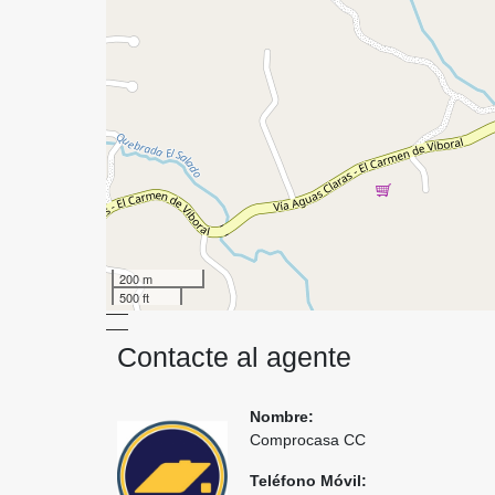
200 m
500 ft
Contacte al agente
Nombre:
Comprocasa CC
Teléfono Móvil: