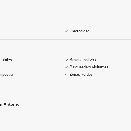
Electricidad
frutales
Bosque nativos
Parqueadero visitantes
mpestre
Zonas verdes
San Antonio