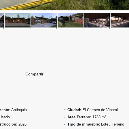
Compartir
mento:
Antioquia
Ciudad:
El Carmen de Viboral
Usado
Área Terreno:
1785 m²
trucción:
2026
Tipo de inmueble:
Lote / Terreno