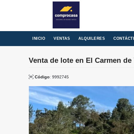
INICIO
VENTAS
ALQUILERES
CONTÁCT
Venta de lote en El Carmen de
Código
: 9992745