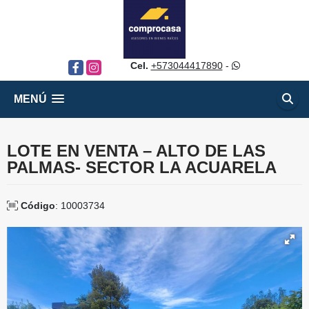
Cel.
+573044417890
-
Facebook
Instagram
MENÚ
LOTE EN VENTA – ALTO DE LAS
PALMAS- SECTOR LA ACUARELA
Código
: 10003734