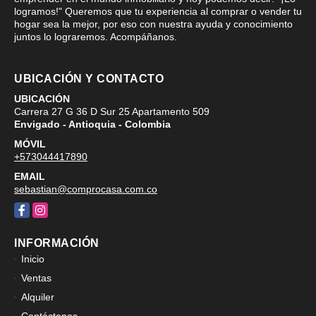
logramos!" Queremos que tu experiencia al comprar o vender tu
hogar sea la mejor, por eso con nuestra ayuda y conocimiento
juntos lo lograremos. Acompáñanos.
UBICACIÓN Y CONTACTO
UBICACIÓN
Carrera 27 G 36 D Sur 25 Apartamento 509
Envigado - Antioquia - Colombia
MÓVIL
+573044417890
EMAIL
sebastian@comprocasa.com.co
Facebook
Instagram
INFORMACIÓN
Inicio
Ventas
Alquiler
Contáctenos