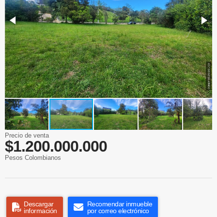
Precio de venta
$1.200.000.000
Pesos Colombianos
Descargar
Recomendar inmueble
información
por correo electrónico