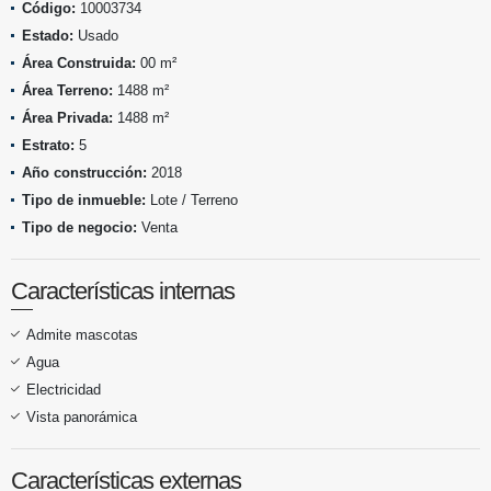
Código:
10003734
Estado:
Usado
Área Construida:
00 m²
Área Terreno:
1488 m²
Área Privada:
1488 m²
Estrato:
5
Año construcción:
2018
Tipo de inmueble:
Lote / Terreno
Tipo de negocio:
Venta
Características internas
Admite mascotas
Agua
Electricidad
Vista panorámica
Características externas