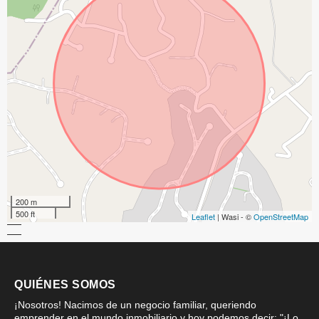
200 m
500 ft
Leaflet
| Wasi - ©
OpenStreetMap
QUIÉNES SOMOS
¡Nosotros! Nacimos de un negocio familiar, queriendo
emprender en el mundo inmobiliario y hoy podemos decir: "¡Lo