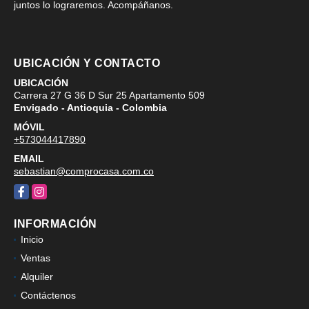
juntos lo lograremos. Acompáñanos.
UBICACIÓN Y CONTACTO
UBICACIÓN
Carrera 27 G 36 D Sur 25 Apartamento 509
Envigado - Antioquia - Colombia
MÓVIL
+573044417890
EMAIL
sebastian@comprocasa.com.co
Facebook
Instagram
INFORMACIÓN
Inicio
Ventas
Alquiler
Contáctenos