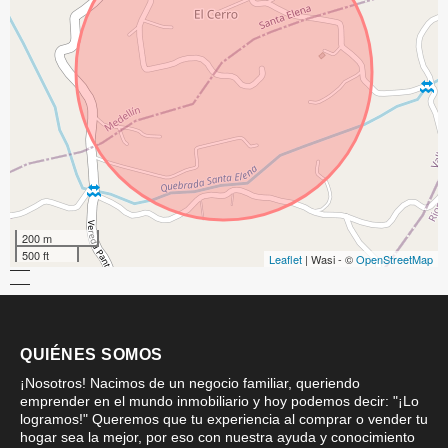
200 m
500 ft
Leaflet
| Wasi - ©
OpenStreetMap
QUIÉNES SOMOS
¡Nosotros! Nacimos de un negocio familiar, queriendo
emprender en el mundo inmobiliario y hoy podemos decir: "¡Lo
logramos!" Queremos que tu experiencia al comprar o vender tu
hogar sea la mejor, por eso con nuestra ayuda y conocimiento