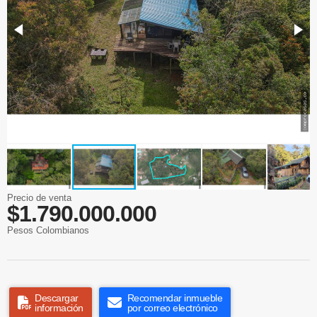
Precio de venta
$1.790.000.000
Pesos Colombianos
Descargar
Recomendar inmueble
información
por correo electrónico