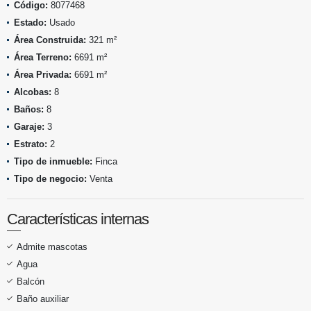
Código:
8077468
Estado:
Usado
Área Construida:
321 m²
Área Terreno:
6691 m²
Área Privada:
6691 m²
Alcobas:
8
Baños:
8
Garaje:
3
Estrato:
2
Tipo de inmueble:
Finca
Tipo de negocio:
Venta
Características internas
Admite mascotas
Agua
Balcón
Baño auxiliar