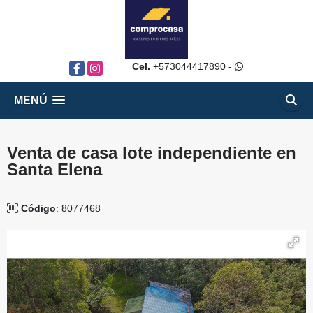
Cel.
+573044417890
-
Facebook
Instagram
MENÚ
Venta de casa lote independiente en
Santa Elena
Código
: 8077468