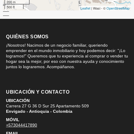
200 m
500 ft
Leaflet
| Wasi - ©
OpenStreetMap
QUIÉNES SOMOS
¡Nosotros! Nacimos de un negocio familiar, queriendo
emprender en el mundo inmobiliario y hoy podemos decir: "¡Lo
logramos!" Queremos que tu experiencia al comprar o vender tu
hogar sea la mejor, por eso con nuestra ayuda y conocimiento
juntos lo lograremos. Acompáñanos.
UBICACIÓN Y CONTACTO
UBICACIÓN
Carrera 27 G 36 D Sur 25 Apartamento 509
Envigado - Antioquia - Colombia
MÓVIL
+573044417890
EMAIL