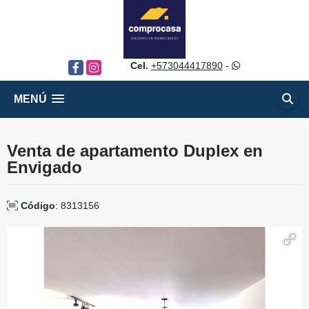
Cel.
+573044417890
-
Facebook
Instagram
MENÚ
Venta de apartamento Duplex en
Envigado
Código
: 8313156