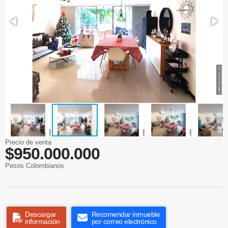
Precio de venta
$950.000.000
Pesos Colombianos
Descargar
Recomendar inmueble
información
por correo electrónico