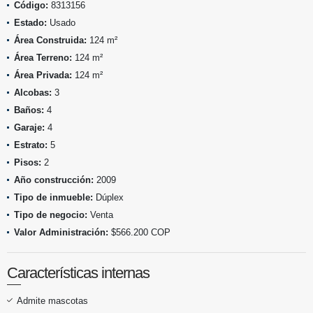
Código:
8313156
Estado:
Usado
Área Construida:
124 m²
Área Terreno:
124 m²
Área Privada:
124 m²
Alcobas:
3
Baños:
4
Garaje:
4
Estrato:
5
Pisos:
2
Año construcción:
2009
Tipo de inmueble:
Dúplex
Tipo de negocio:
Venta
Valor Administración:
$566.200 COP
Características internas
Admite mascotas