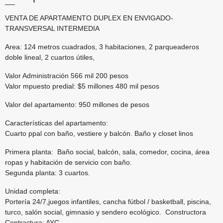
VENTA DE APARTAMENTO DUPLEX EN ENVIGADO-
TRANSVERSAL INTERMEDIA
Area: 124 metros cuadrados, 3 habitaciones, 2 parqueaderos
doble lineal, 2 cuartos útiles,
Valor Administración 566 mil 200 pesos
Valor mpuesto predial: $5 millones 480 mil pesos
Valor del apartamento: 950 millones de pesos
Características del apartamento:
Cuarto ppal con baño, vestiere y balcón. Baño y closet linos
Primera planta: Baño social, balcón, sala, comedor, cocina, área
ropas y habitación de servicio con baño.
Segunda planta: 3 cuartos.
Unidad completa:
Portería 24/7,juegos infantiles, cancha fútbol / basketball, piscina,
turco, salón social, gimnasio y sendero ecológico. Constructora
⁠Contractura: AYC