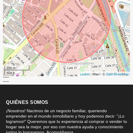
200 m
500 ft
Leaflet
| Wasi - ©
OpenStreetMap
QUIÉNES SOMOS
¡Nosotros! Nacimos de un negocio familiar, queriendo
emprender en el mundo inmobiliario y hoy podemos decir: "¡Lo
logramos!" Queremos que tu experiencia al comprar o vender tu
hogar sea la mejor, por eso con nuestra ayuda y conocimiento
juntos lo lograremos. Acompáñanos.