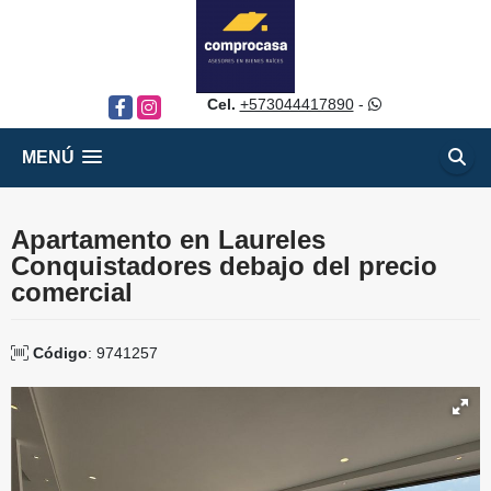
Cel.
+573044417890
-
Facebook
Instagram
MENÚ
Apartamento en Laureles
Conquistadores debajo del precio
comercial
Código
: 9741257