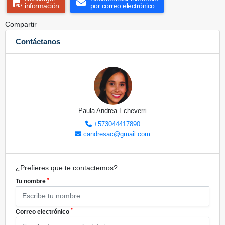
información
por correo electrónico
Compartir
Contáctanos
Paula Andrea Echeverri
+573044417890
candresac@gmail.com
¿Prefieres que te contactemos?
*
Tu nombre
*
Correo electrónico