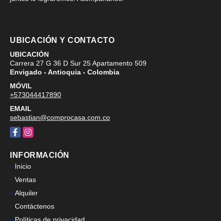
UBICACIÓN Y CONTACTO
UBICACIÓN
Carrera 27 G 36 D Sur 25 Apartamento 509
Envigado - Antioquia - Colombia
MÓVIL
+573044417890
EMAIL
sebastian@comprocasa.com.co
Facebook
Instagram
INFORMACIÓN
Inicio
Ventas
Alquiler
Contáctenos
Políticas de privacidad