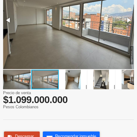
Precio de venta
$1.099.000.000
Pesos Colombianos
Descargar
Recomendar inmueble