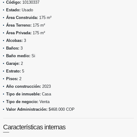
Código:
10130337
Estado:
Usado
Área Construida:
175 m²
Área Terreno:
175 m²
Área Privada:
175 m²
Alcobas:
3
Baños:
3
Baño medio:
Si
Garaje:
2
Estrato:
5
Pisos:
2
Año construcción:
2023
Tipo de inmueble:
Casa
Tipo de negocio:
Venta
Valor Administración:
$468.000 COP
Características internas