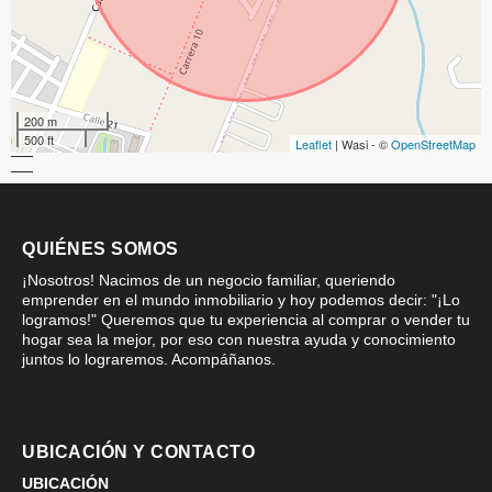
200 m
500 ft
Leaflet
| Wasi - ©
OpenStreetMap
QUIÉNES SOMOS
¡Nosotros! Nacimos de un negocio familiar, queriendo
emprender en el mundo inmobiliario y hoy podemos decir: "¡Lo
logramos!" Queremos que tu experiencia al comprar o vender tu
hogar sea la mejor, por eso con nuestra ayuda y conocimiento
juntos lo lograremos. Acompáñanos.
UBICACIÓN Y CONTACTO
UBICACIÓN