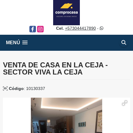
Cel.
+573044417890
-
Facebook
Instagram
MENÚ
VENTA DE CASA EN LA CEJA -
SECTOR VIVA LA CEJA
Código
: 10130337