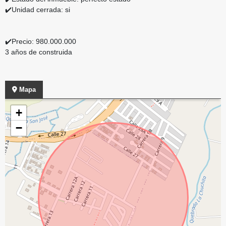
✔️Unidad cerrada: si
✔️Precio: 980.000.000
3 años de construida
Mapa
+
−