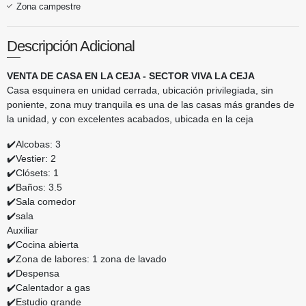
Zona campestre
Descripción Adicional
VENTA DE CASA EN LA CEJA - SECTOR VIVA LA CEJA
Casa esquinera en unidad cerrada, ubicación privilegiada, sin
poniente, zona muy tranquila es una de las casas más grandes de
la unidad, y con excelentes acabados, ubicada en la ceja
✔️Alcobas: 3
✔️Vestier: 2
✔️Clósets: 1
✔️Baños: 3.5
✔️Sala comedor
✔️sala
Auxiliar
✔️Cocina abierta
✔️Zona de labores: 1 zona de lavado
✔️Despensa
✔️Calentador a gas
✔️Estudio grande