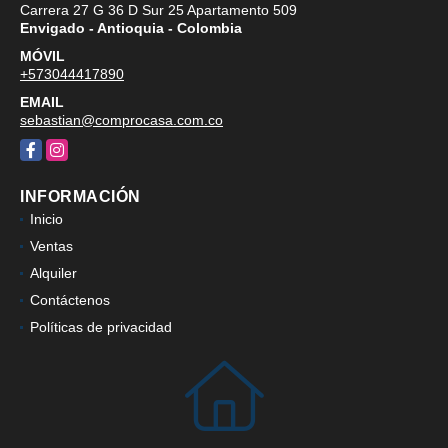
Carrera 27 G 36 D Sur 25 Apartamento 509
Envigado - Antioquia - Colombia
MÓVIL
+573044417890
EMAIL
sebastian@comprocasa.com.co
Facebook
Instagram
INFORMACIÓN
Inicio
Ventas
Alquiler
Contáctenos
Políticas de privacidad