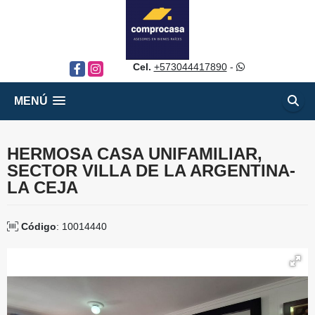
Cel.
+573044417890
-
Facebook
Instagram
MENÚ
HERMOSA CASA UNIFAMILIAR,
SECTOR VILLA DE LA ARGENTINA-
LA CEJA
Código
: 10014440