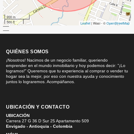
200 m
500 ft
Leaflet
| Wasi - ©
OpenStreetMap
QUIÉNES SOMOS
¡Nosotros! Nacimos de un negocio familiar, queriendo
emprender en el mundo inmobiliario y hoy podemos decir: "¡Lo
logramos!" Queremos que tu experiencia al comprar o vender tu
hogar sea la mejor, por eso con nuestra ayuda y conocimiento
juntos lo lograremos. Acompáñanos.
UBICACIÓN Y CONTACTO
UBICACIÓN
Carrera 27 G 36 D Sur 25 Apartamento 509
Envigado - Antioquia - Colombia