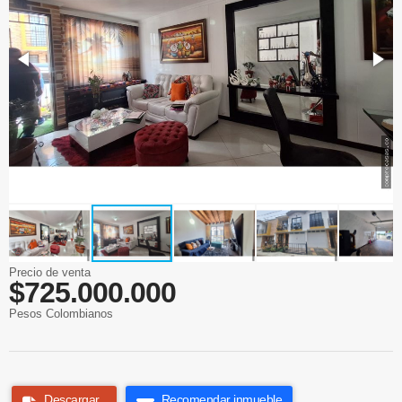
Precio de venta
$725.000.000
Pesos Colombianos
Descargar
Recomendar inmueble