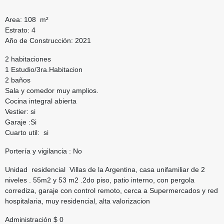
Area: 108 m²
Estrato: 4
Año de Construcción: 2021
2 habitaciones
1 Estudio/3ra.Habitacion
2 baños
Sala y comedor muy amplios.
Cocina integral abierta
Vestier: si
Garaje :Si
Cuarto util: si
Portería y vigilancia : No
Unidad residencial Villas de la Argentina, casa unifamiliar de 2
niveles . 55m2 y 53 m2 .2do piso, patio interno, con pergola
corrediza, garaje con control remoto, cerca a Supermercados y red
hospitalaria, muy residencial, alta valorizacion
Administración $ 0