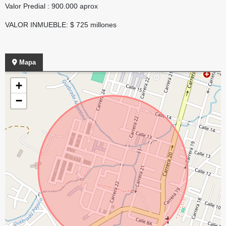
Valor Predial : 900.000 aprox
VALOR INMUEBLE: $ 725 millones
Mapa
+
−