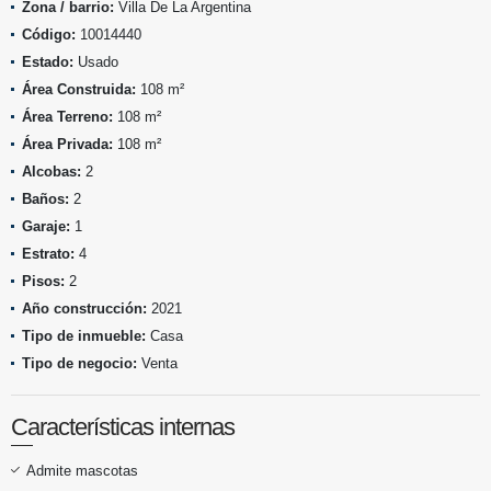
Zona / barrio:
Villa De La Argentina
Código:
10014440
Estado:
Usado
Área Construida:
108 m²
Área Terreno:
108 m²
Área Privada:
108 m²
Alcobas:
2
Baños:
2
Garaje:
1
Estrato:
4
Pisos:
2
Año construcción:
2021
Tipo de inmueble:
Casa
Tipo de negocio:
Venta
Características internas
Admite mascotas