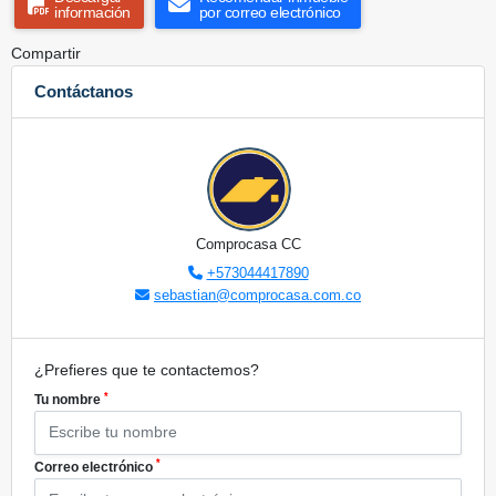
información
por correo electrónico
Compartir
Contáctanos
Comprocasa CC
+573044417890
sebastian@comprocasa.com.co
¿Prefieres que te contactemos?
*
Tu nombre
*
Correo electrónico