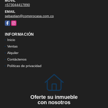
MÓVIL
+573044417890
EMAIL
sebastian@comprocasa.com.co
Facebook
Instagram
INFORMACIÓN
Inicio
Ventas
Alquiler
Contáctenos
Políticas de privacidad
Oferte su inmueble
con nosotros