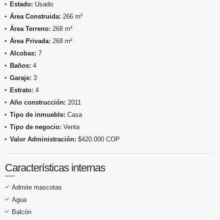
Estado:
Usado
Área Construida:
266 m²
Área Terreno:
268 m²
Área Privada:
268 m²
Alcobas:
7
Baños:
4
Garaje:
3
Estrato:
4
Año construcción:
2011
Tipo de inmueble:
Casa
Tipo de negocio:
Venta
Valor Administración:
$420.000 COP
Características internas
Admite mascotas
Agua
Balcón