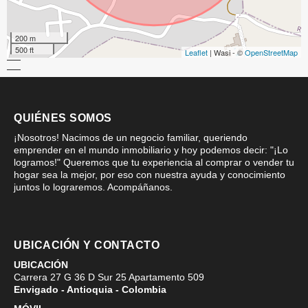
200 m
500 ft
Leaflet
| Wasi - ©
OpenStreetMap
QUIÉNES SOMOS
¡Nosotros! Nacimos de un negocio familiar, queriendo
emprender en el mundo inmobiliario y hoy podemos decir: "¡Lo
logramos!" Queremos que tu experiencia al comprar o vender tu
hogar sea la mejor, por eso con nuestra ayuda y conocimiento
juntos lo lograremos. Acompáñanos.
UBICACIÓN Y CONTACTO
UBICACIÓN
Carrera 27 G 36 D Sur 25 Apartamento 509
Envigado - Antioquia - Colombia