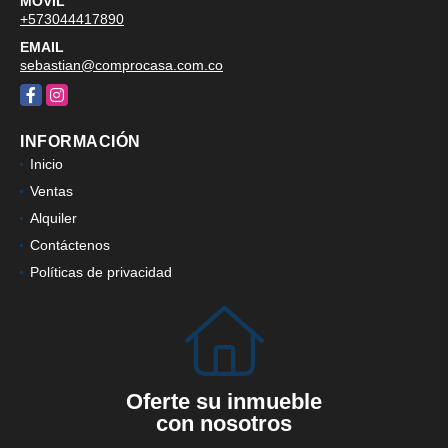
MÓVIL
+573044417890
EMAIL
sebastian@comprocasa.com.co
Facebook
Instagram
INFORMACIÓN
Inicio
Ventas
Alquiler
Contáctenos
Políticas de privacidad
Oferte su inmueble
con nosotros