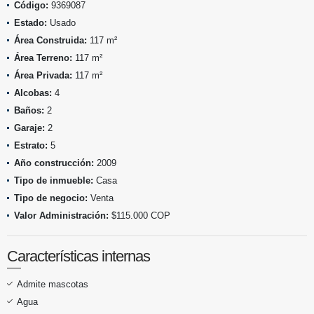
Código:
9369087
Estado:
Usado
Área Construida:
117 m²
Área Terreno:
117 m²
Área Privada:
117 m²
Alcobas:
4
Baños:
2
Garaje:
2
Estrato:
5
Año construcción:
2009
Tipo de inmueble:
Casa
Tipo de negocio:
Venta
Valor Administración:
$115.000 COP
Características internas
Admite mascotas
Agua