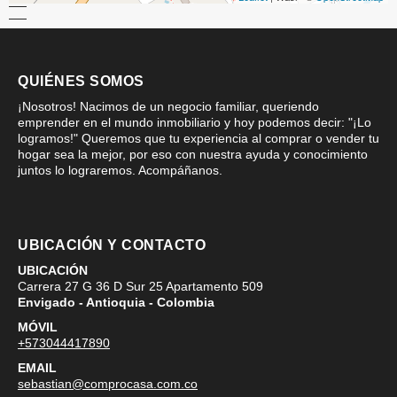
QUIÉNES SOMOS
¡Nosotros! Nacimos de un negocio familiar, queriendo
emprender en el mundo inmobiliario y hoy podemos decir: "¡Lo
logramos!" Queremos que tu experiencia al comprar o vender tu
hogar sea la mejor, por eso con nuestra ayuda y conocimiento
juntos lo lograremos. Acompáñanos.
UBICACIÓN Y CONTACTO
UBICACIÓN
Carrera 27 G 36 D Sur 25 Apartamento 509
Envigado - Antioquia - Colombia
MÓVIL
+573044417890
EMAIL
sebastian@comprocasa.com.co