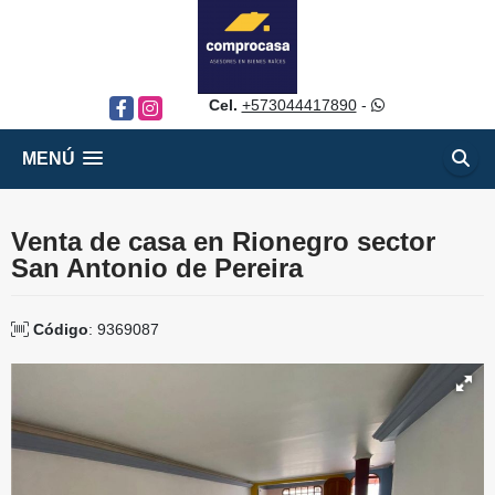
Cel.
+573044417890
-
Facebook
Instagram
MENÚ
Venta de casa en Rionegro sector
San Antonio de Pereira
Código
: 9369087