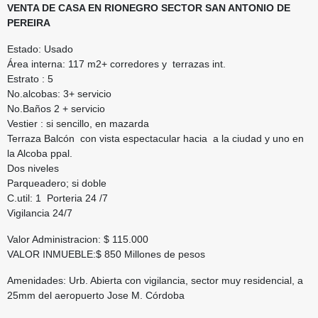
VENTA DE CASA EN RIONEGRO SECTOR SAN ANTONIO DE
PEREIRA
Estado: Usado
Área interna: 117 m2+ corredores y terrazas int.
Estrato : 5
No.alcobas: 3+ servicio
No.Baños 2 + servicio
Vestier : si sencillo, en mazarda
Terraza Balcón con vista espectacular hacia a la ciudad y uno en
la Alcoba ppal.
Dos niveles
Parqueadero; si doble
C.util: 1 Porteria 24 /7
Vigilancia 24/7
Valor Administracion: $ 115.000
VALOR INMUEBLE:$ 850 Millones de pesos
Amenidades: Urb. Abierta con vigilancia, sector muy residencial, a
25mm del aeropuerto Jose M. Córdoba