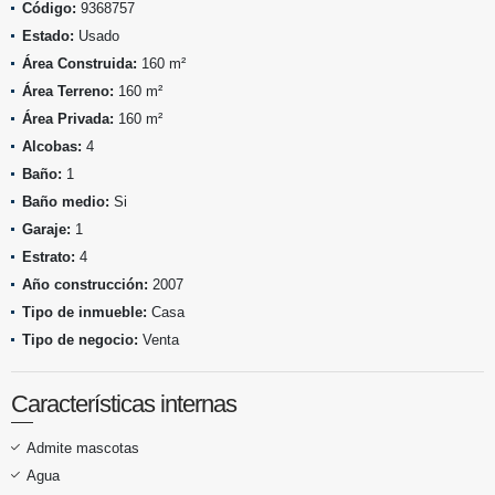
Código:
9368757
Estado:
Usado
Área Construida:
160 m²
Área Terreno:
160 m²
Área Privada:
160 m²
Alcobas:
4
Baño:
1
Baño medio:
Si
Garaje:
1
Estrato:
4
Año construcción:
2007
Tipo de inmueble:
Casa
Tipo de negocio:
Venta
Características internas
Admite mascotas
Agua