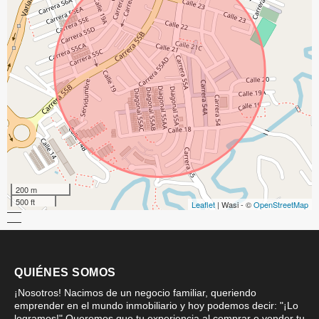
200 m
500 ft
Leaflet
| Wasi - ©
OpenStreetMap
QUIÉNES SOMOS
¡Nosotros! Nacimos de un negocio familiar, queriendo
emprender en el mundo inmobiliario y hoy podemos decir: "¡Lo
logramos!" Queremos que tu experiencia al comprar o vender tu