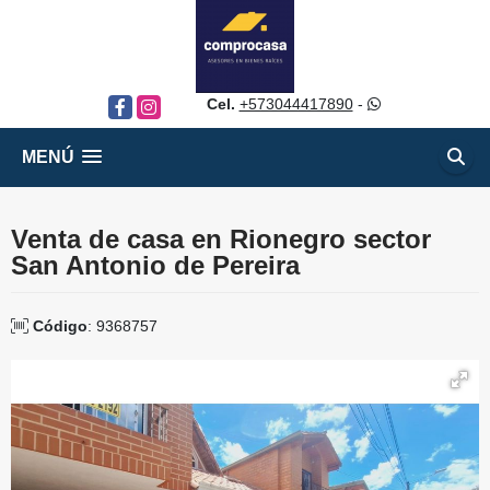
Cel.
+573044417890
-
Facebook
Instagram
MENÚ
Venta de casa en Rionegro sector
San Antonio de Pereira
Código
: 9368757