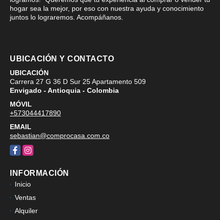
hogar sea la mejor, por eso con nuestra ayuda y conocimiento
juntos lo lograremos. Acompáñanos.
UBICACIÓN Y CONTACTO
UBICACIÓN
Carrera 27 G 36 D Sur 25 Apartamento 509
Envigado - Antioquia - Colombia
MÓVIL
+573044417890
EMAIL
sebastian@comprocasa.com.co
Facebook
Instagram
INFORMACIÓN
Inicio
Ventas
Alquiler