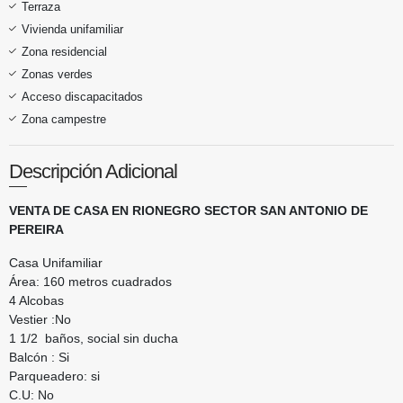
Terraza
Vivienda unifamiliar
Zona residencial
Zonas verdes
Acceso discapacitados
Zona campestre
Descripción Adicional
VENTA DE CASA EN RIONEGRO SECTOR SAN ANTONIO DE
PEREIRA
Casa Unifamiliar
Área: 160 metros cuadrados
4 Alcobas
Vestier :No
1 1/2 baños, social sin ducha
Balcón : Si
Parqueadero: si
C.U: No