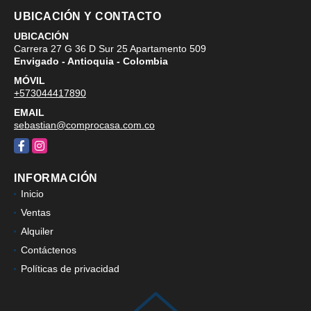
UBICACIÓN Y CONTACTO
UBICACIÓN
Carrera 27 G 36 D Sur 25 Apartamento 509
Envigado - Antioquia - Colombia
MÓVIL
+573044417890
EMAIL
sebastian@comprocasa.com.co
Facebook
Instagram
INFORMACIÓN
Inicio
Ventas
Alquiler
Contáctenos
Políticas de privacidad