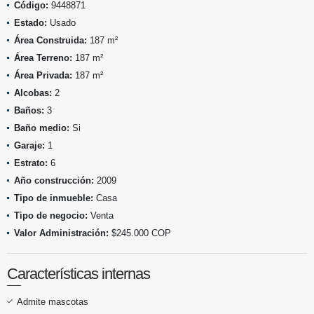
Código:
9448871
Estado:
Usado
Área Construida:
187 m²
Área Terreno:
187 m²
Área Privada:
187 m²
Alcobas:
2
Baños:
3
Baño medio:
Si
Garaje:
1
Estrato:
6
Año construcción:
2009
Tipo de inmueble:
Casa
Tipo de negocio:
Venta
Valor Administración:
$245.000 COP
Características internas
Admite mascotas