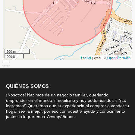
200 m
500 ft
Leaflet
| Wasi - ©
OpenStreetMap
QUIÉNES SOMOS
¡Nosotros! Nacimos de un negocio familiar, queriendo
emprender en el mundo inmobiliario y hoy podemos decir: "¡Lo
logramos!" Queremos que tu experiencia al comprar o vender tu
hogar sea la mejor, por eso con nuestra ayuda y conocimiento
juntos lo lograremos. Acompáñanos.