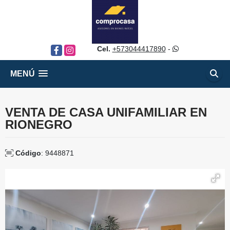
Cel.
+573044417890
-
Facebook
Instagram
MENÚ
VENTA DE CASA UNIFAMILIAR EN
RIONEGRO
Código
: 9448871