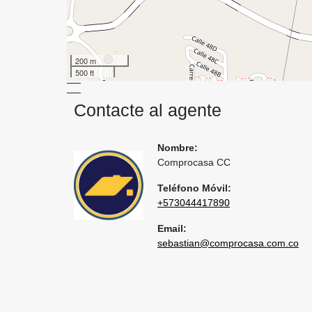
200 m
500 ft
Contacte al agente
Nombre:
Comprocasa CC
Teléfono Móvil:
+573044417890
Email:
sebastian@comprocasa.com.co