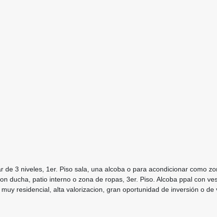
ar de 3 niveles, 1er. Piso sala, una alcoba o para acondicionar como z
on ducha, patio interno o zona de ropas, 3er. Piso. Alcoba ppal con ve
uy residencial, alta valorizacion, gran oportunidad de inversión o de v