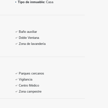
Tipo de inmueble:
Casa
Baño auxiliar
Doble Ventana
Zona de lavandería
Parques cercanos
Vigilancia
Centro Médico
Zona campestre