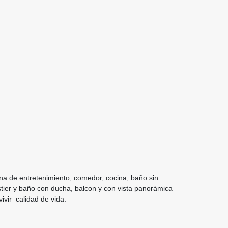
ona de entretenimiento, comedor, cocina, baño sin
stier y baño con ducha, balcon y con vista panorámica
ivir calidad de vida.