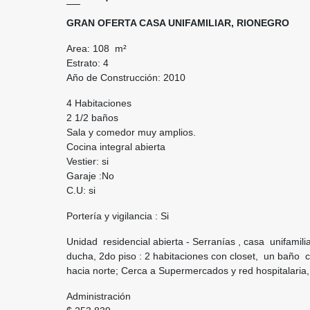
GRAN OFERTA CASA UNIFAMILIAR, RIONEGRO
Area: 108 m²
Estrato: 4
Año de Construcción: 2010
4 Habitaciones
2 1/2 baños
Sala y comedor muy amplios.
Cocina integral abierta
Vestier: si
Garaje :No
C.U: si
Portería y vigilancia : Si
Unidad residencial abierta - Serranías , casa unifamili
ducha, 2do piso : 2 habitaciones con closet, un baño c
hacia norte; Cerca a Supermercados y red hospitalaria, m
Administración