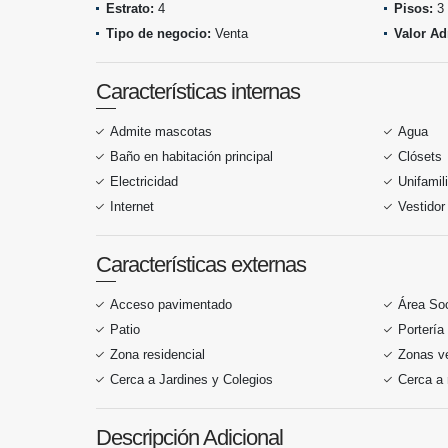
Estrato:
4
Pisos:
3
Tipo de negocio:
Venta
Valor Ad
Características internas
Admite mascotas
Agua
Baño en habitación principal
Clósets
Electricidad
Unifamili
Internet
Vestidor
Características externas
Acceso pavimentado
Área Soc
Patio
Portería
Zona residencial
Zonas v
Cerca a Jardines y Colegios
Cerca a 
Descripción Adicional