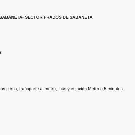
, SABANETA- SECTOR PRADOS DE SABANETA
r
ios cerca, transporte al metro, bus y estación Metro a 5 minutos.