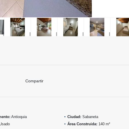
Compartir
mento:
Antioquia
Ciudad:
Sabaneta
Usado
Área Construida:
140 m²