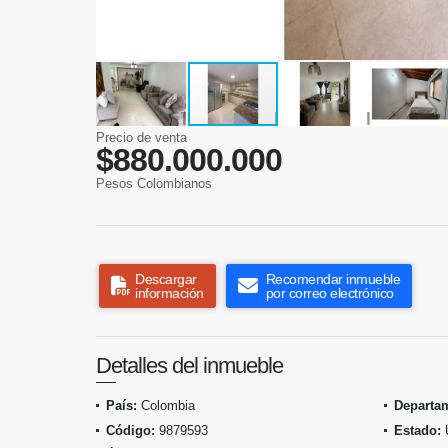
Precio de venta
$880.000.000
Pesos Colombianos
Descargar
Recomendar inmueble
información
por correo electrónico
Detalles del inmueble
País:
Colombia
Departa
Código:
9879593
Estado: