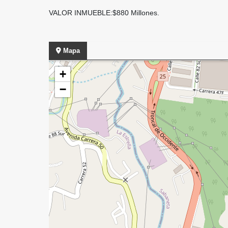
VALOR INMUEBLE:$880 Millones.
Mapa
+
−