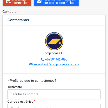
información
por correo electrónico
Compartir
Contáctanos
Comprocasa CC
+573044417890
sebastian@comprocasa.com.co
¿Prefieres que te contactemos?
*
Tu nombre
*
Correo electrónico