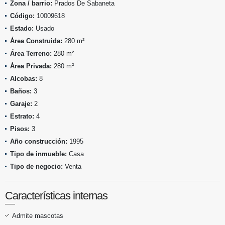
Zona / barrio:
Prados De Sabaneta
Código:
10009618
Estado:
Usado
Área Construida:
280 m²
Área Terreno:
280 m²
Área Privada:
280 m²
Alcobas:
8
Baños:
3
Garaje:
2
Estrato:
4
Pisos:
3
Año construcción:
1995
Tipo de inmueble:
Casa
Tipo de negocio:
Venta
Características internas
Admite mascotas