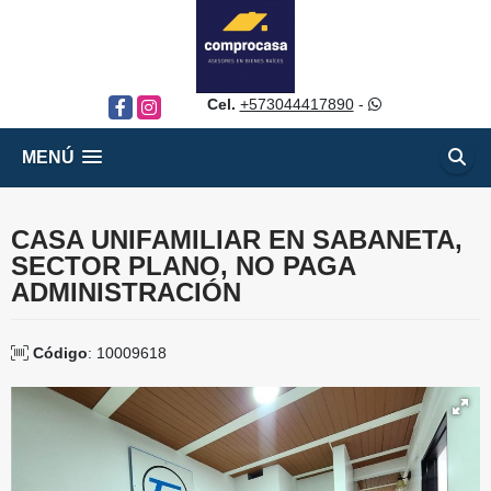
Cel.
+573044417890
-
Facebook
Instagram
MENÚ
CASA UNIFAMILIAR EN SABANETA,
SECTOR PLANO, NO PAGA
ADMINISTRACIÓN
Código
: 10009618