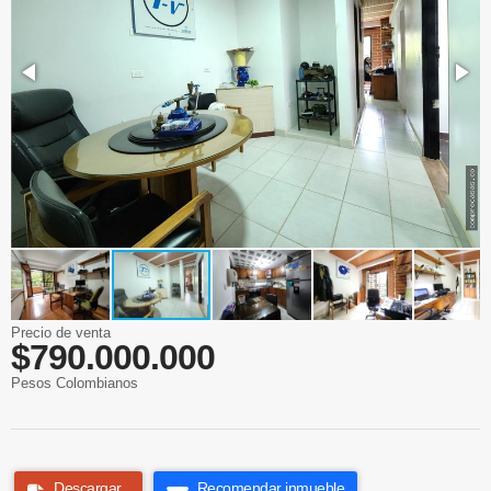
Precio de venta
$790.000.000
Pesos Colombianos
Descargar
Recomendar inmueble