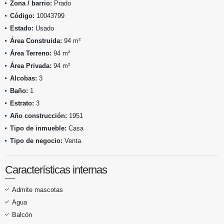
Zona / barrio:
Prado
Código:
10043799
Estado:
Usado
Área Construida:
94 m²
Área Terreno:
94 m²
Área Privada:
94 m²
Alcobas:
3
Baño:
1
Estrato:
3
Año construcción:
1951
Tipo de inmueble:
Casa
Tipo de negocio:
Venta
Características internas
Admite mascotas
Agua
Balcón