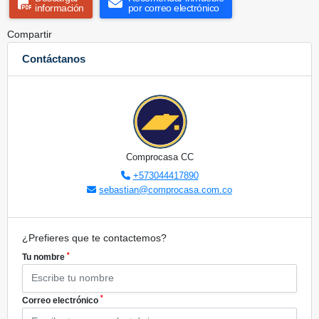
información
por correo electrónico
Compartir
Contáctanos
Comprocasa CC
+573044417890
sebastian@comprocasa.com.co
¿Prefieres que te contactemos?
*
Tu nombre
*
Correo electrónico