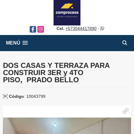
Cel.
+573044417890
-
Facebook
Instagram
MENÚ
DOS CASAS Y TERRAZA PARA
CONSTRUIR 3ER y 4TO
PISO, PRADO BELLO
Código
: 10043799