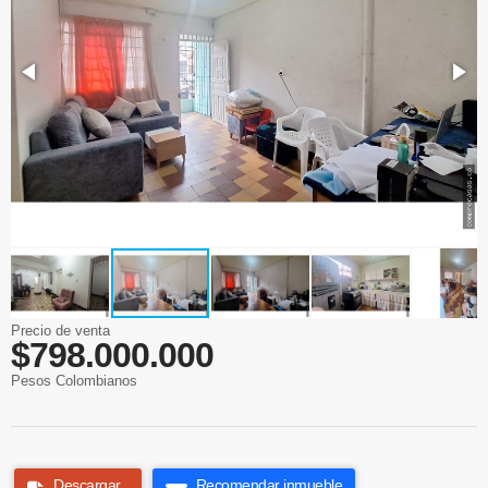
Precio de venta
$798.000.000
Pesos Colombianos
Descargar
Recomendar inmueble