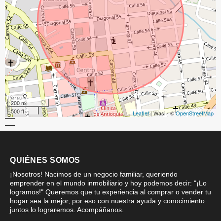
200 m
500 ft
Leaflet
| Wasi - ©
OpenStreetMap
QUIÉNES SOMOS
¡Nosotros! Nacimos de un negocio familiar, queriendo
emprender en el mundo inmobiliario y hoy podemos decir: "¡Lo
logramos!" Queremos que tu experiencia al comprar o vender tu
hogar sea la mejor, por eso con nuestra ayuda y conocimiento
juntos lo lograremos. Acompáñanos.