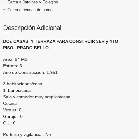
Cerca a Jardines y Colegios
Cerca a tiendas de barrio
Descripción Adicional
DOs CASAS Y TERRAZA PARA CONSTRUIR 3ER y 4TO
PISO, PRADO BELLO
Area: 94 M2
Estrato: 3
Año de Construcción: 1.951
3 habitaciones/casa
1 baños/casa
Sala y comedor muy amplios/casa
Cocina
Vestier: 0
Garaje : 0
C.U: 0
Portería y vigilancia : No