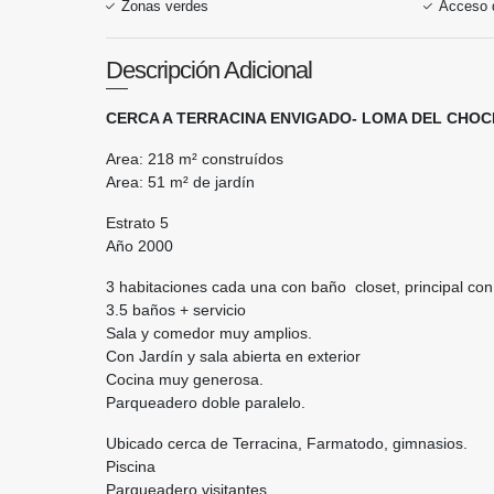
Zonas verdes
Acceso 
Descripción Adicional
CERCA A TERRACINA ENVIGADO- LOMA DEL CHOCH
Area: 218 m² construídos
Area: 51 m² de jardín
Estrato 5
Año 2000
3 habitaciones cada una con baño closet, principal con 
3.5 baños + servicio
Sala y comedor muy amplios.
Con Jardín y sala abierta en exterior
Cocina muy generosa.
Parqueadero doble paralelo.
Ubicado cerca de Terracina, Farmatodo, gimnasios.
Piscina
Parqueadero visitantes