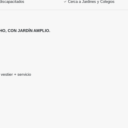
discapacitados
Cerca a Jardines y Colegios
O, CON JARDÍN AMPLIO.
vestier + servicio