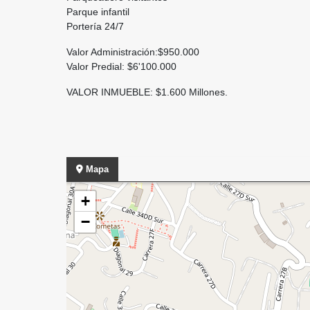
Parque infantil
Portería 24/7
Valor Administración:$950.000
Valor Predial: $6'100.000
VALOR INMUEBLE: $1.600 Millones.
Mapa
+
−