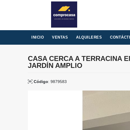
INICIO
VENTAS
ALQUILERES
CONTÁCT
CASA CERCA A TERRACINA 
JARDÍN AMPLIO
Código
: 9879583